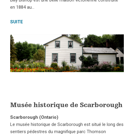
Billy Bishop est une belle maison victorienne construite
en 1884 au…
SUITE
Musée historique de Scarborough
Scarborough (Ontario)
Le musée historique de Scarborough est situé le long des
sentiers pédestres du magnifique parc Thomson