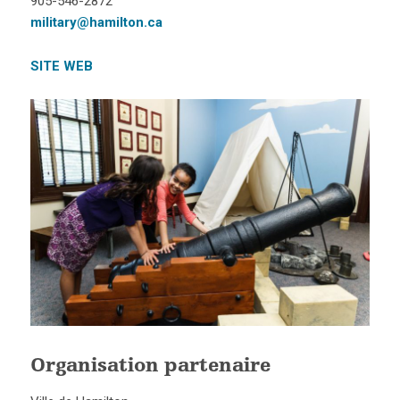
905-546-2872
military@hamilton.ca
SITE WEB
Organisation partenaire