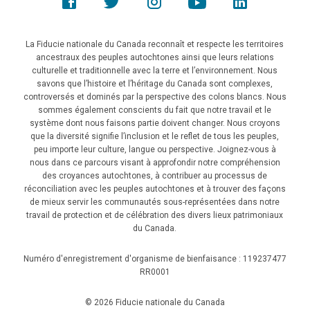
La Fiducie nationale du Canada reconnaît et respecte les territoires
ancestraux des peuples autochtones ainsi que leurs relations
culturelle et traditionnelle avec la terre et l’environnement. Nous
savons que l’histoire et l’héritage du Canada sont complexes,
controversés et dominés par la perspective des colons blancs. Nous
sommes également conscients du fait que notre travail et le
système dont nous faisons partie doivent changer. Nous croyons
que la diversité signifie l’inclusion et le reflet de tous les peuples,
peu importe leur culture, langue ou perspective. Joignez-vous à
nous dans ce parcours visant à approfondir notre compréhension
des croyances autochtones, à contribuer au processus de
réconciliation avec les peuples autochtones et à trouver des façons
de mieux servir les communautés sous-représentées dans notre
travail de protection et de célébration des divers lieux patrimoniaux
du Canada.
Numéro d'enregistrement d'organisme de bienfaisance : 119237477
RR0001
© 2026 Fiducie nationale du Canada