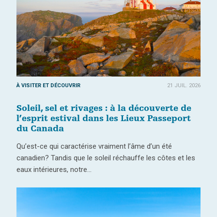
À VISITER ET DÉCOUVRIR
21 JUIL. 2026
Soleil, sel et rivages : à la découverte de
l’esprit estival dans les Lieux Passeport
du Canada
Qu’est-ce qui caractérise vraiment l’âme d’un été
canadien? Tandis que le soleil réchauffe les côtes et les
eaux intérieures, notre…