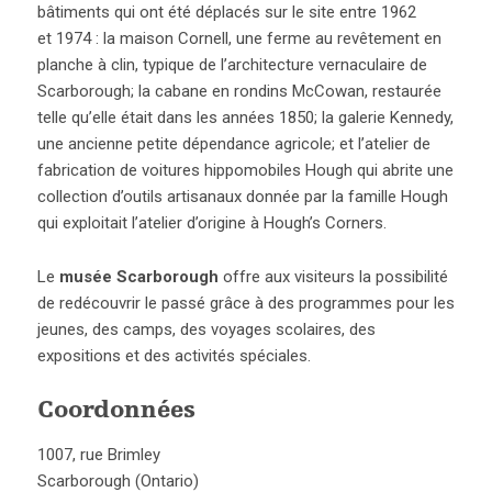
bâtiments qui ont été déplacés sur le site entre 1962
et 1974 : la maison Cornell, une ferme au revêtement en
planche à clin, typique de l’architecture vernaculaire de
Scarborough; la cabane en rondins McCowan, restaurée
telle qu’elle était dans les années 1850; la galerie Kennedy,
une ancienne petite dépendance agricole; et l’atelier de
fabrication de voitures hippomobiles Hough qui abrite une
collection d’outils artisanaux donnée par la famille Hough
qui exploitait l’atelier d’origine à Hough’s Corners.
Le
musée Scarborough
offre aux visiteurs la possibilité
de redécouvrir le passé grâce à des programmes pour les
jeunes, des camps, des voyages scolaires, des
expositions et des activités spéciales.
Coordonnées
1007, rue Brimley
Scarborough (Ontario)