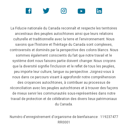
La Fiducie nationale du Canada reconnaît et respecte les territoires
ancestraux des peuples autochtones ainsi que leurs relations
culturelle et traditionnelle avec la terre et l’environnement. Nous
savons que l’histoire et l’héritage du Canada sont complexes,
controversés et dominés par la perspective des colons blancs. Nous
sommes également conscients du fait que notre travail et le
système dont nous faisons partie doivent changer. Nous croyons
que la diversité signifie l’inclusion et le reflet de tous les peuples,
peu importe leur culture, langue ou perspective. Joignez-vous à
nous dans ce parcours visant à approfondir notre compréhension
des croyances autochtones, à contribuer au processus de
réconciliation avec les peuples autochtones et à trouver des façons
de mieux servir les communautés sous-représentées dans notre
travail de protection et de célébration des divers lieux patrimoniaux
du Canada.
Numéro d'enregistrement d'organisme de bienfaisance : 119237477
RR0001