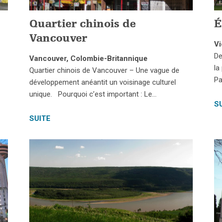
Quartier chinois de
É
Vancouver
Vi
De
Vancouver, Colombie-Britannique
la
Quartier chinois de Vancouver – Une vague de
Pa
développement anéantit un voisinage culturel
unique. Pourquoi c’est important : Le…
S
SUITE