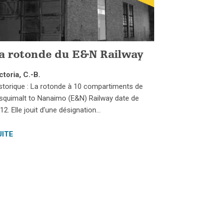
a rotonde du E&N Railway
ctoria, C.-B.
storique : La rotonde à 10 compartiments de
Esquimalt to Nanaimo (E&N) Railway date de
12. Elle jouit d’une désignation…
UITE