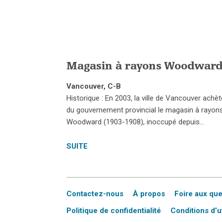
Magasin à rayons Woodwar
Vancouver, C-B
Historique : En 2003, la ville de Vancouver achè
du gouvernement provincial le magasin à rayon
Woodward (1903-1908), inoccupé depuis…
SUITE
Contactez-nous
À propos
Foire aux qu
Politique de confidentialité
Conditions d’ut