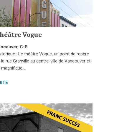
héâtre Vogue
ncouver, C-B
storique : Le théâtre Vogue, un point de repère
 la rue Granville au centre-ville de Vancouver et
 magnifique…
UITE