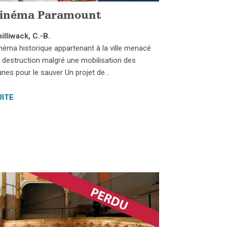
inéma Paramount
illiwack, C.-B.
néma historique appartenant à la ville menacé
 destruction malgré une mobilisation des
unes pour le sauver Un projet de…
UITE