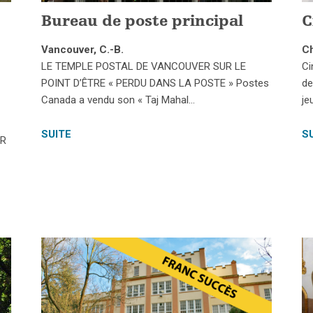
Bureau de poste principal
C
Vancouver, C.-B.
Ch
LE TEMPLE POSTAL DE VANCOUVER SUR LE
Ci
POINT D’ÊTRE « PERDU DANS LA POSTE » Postes
de
Canada a vendu son « Taj Mahal…
je
SUITE
S
UR