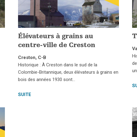
Élévateurs à grains au
T
centre-ville de Creston
Va
Hi
Creston, C-B
de
Historique : À Creston dans le sud de la
un
Colombie-Britannique, deux élévateurs à grains en
bois des années 1930 sont…
S
SUITE