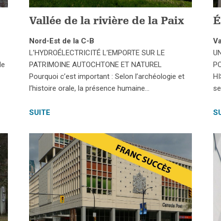
Vallée de la rivière de la Paix
É
Nord-Est de la C-B
Va
L’HYDROÉLECTRICITÉ L’EMPORTE SUR LE
U
de
PATRIMOINE AUTOCHTONE ET NATUREL
PO
Pourquoi c’est important : Selon l’archéologie et
HI
l’histoire orale, la présence humaine…
se
SUITE
S