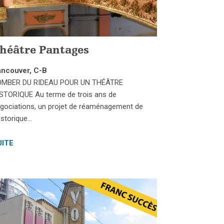
héâtre Pantages
ncouver, C-B
OMBER DU RIDEAU POUR UN THÉÂTRE
STORIQUE Au terme de trois ans de
gociations, un projet de réaménagement de
historique…
UITE