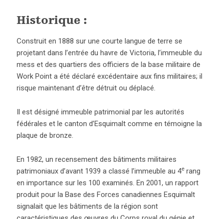
Historique :
Construit en 1888 sur une courte langue de terre se
projetant dans l’entrée du havre de Victoria, l’immeuble du
mess et des quartiers des officiers de la base militaire de
Work Point a été déclaré excédentaire aux fins militaires; il
risque maintenant d’être détruit ou déplacé.
Il est désigné immeuble patrimonial par les autorités
fédérales et le canton d’Esquimalt comme en témoigne la
plaque de bronze.
En 1982, un recensement des bâtiments militaires
e
patrimoniaux d’avant 1939 a classé l’immeuble au 4
rang
en importance sur les 100 examinés. En 2001, un rapport
produit pour la Base des Forces canadiennes Esquimalt
signalait que les bâtiments de la région sont
caractéristiques des œuvres du Corps royal du génie et