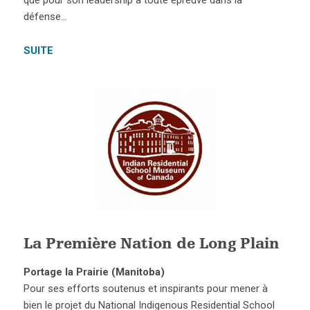
que pour son leadership à toute épreuve dans la
défense…
SUITE
La Première Nation de Long Plain
Portage la Prairie (Manitoba)
Pour ses efforts soutenus et inspirants pour mener à
bien le projet du National Indigenous Residential School