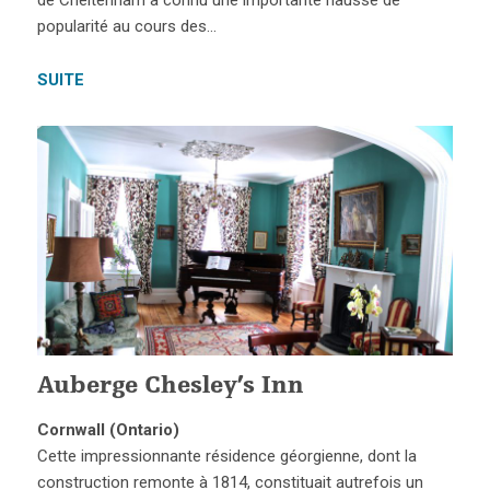
de Cheltenham a connu une importante hausse de
popularité au cours des…
SUITE
Auberge Chesley’s Inn
Cornwall (Ontario)
Cette impressionnante résidence géorgienne, dont la
construction remonte à 1814, constituait autrefois un