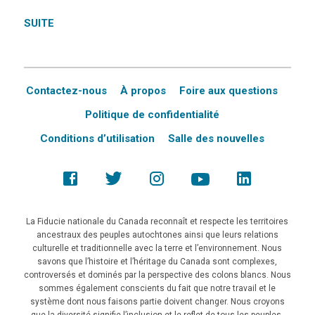
SUITE
Contactez-nous
À propos
Foire aux questions
Politique de confidentialité
Conditions d’utilisation
Salle des nouvelles
La Fiducie nationale du Canada reconnaît et respecte les territoires
ancestraux des peuples autochtones ainsi que leurs relations
culturelle et traditionnelle avec la terre et l’environnement. Nous
savons que l’histoire et l’héritage du Canada sont complexes,
controversés et dominés par la perspective des colons blancs. Nous
sommes également conscients du fait que notre travail et le
système dont nous faisons partie doivent changer. Nous croyons
que la diversité signifie l’inclusion et le reflet de tous les peuples,