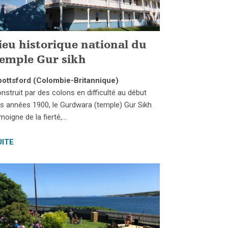
ieu historique national du
emple Gur sikh
ottsford (Colombie-Britannique)
nstruit par des colons en difficulté au début
s années 1900, le Gurdwara (temple) Gur Sikh
moigne de la fierté,…
UITE