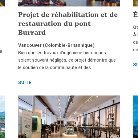
Projet de réhabilitation et de
É
restauration du pont
Ot
Burrard
À 
de
Vancouver (Colombie-Britannique)
ce
la
Bien que les travaux d’ingénierie historiques
soient souvent négligés, ce projet démontre que
S
le soutien de la communauté et des…
SUITE