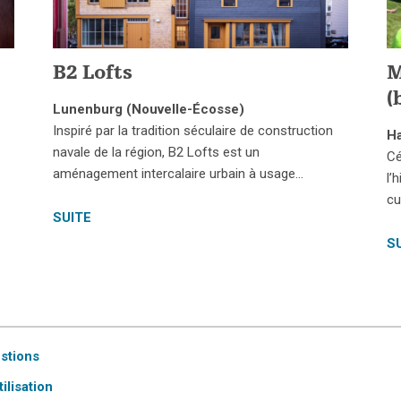
B2 Lofts
M
(
Lunenburg (Nouvelle-Écosse)
Inspiré par la tradition séculaire de construction
Ha
navale de la région, B2 Lofts est un
Cé
aménagement intercalaire urbain à usage…
l’
cu
SUITE
S
estions
ilisation