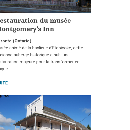
estauration du musée
ontgomery’s Inn
ronto (Ontario)
sée animé de la banlieue d’Etobicoke, cette
cienne auberge historique a subi une
stauration majeure pour la transformer en
aque…
UITE