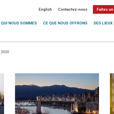
English
Contactez-nous
Faites un
QUI NOUS SOMMES
CE QUE NOUS OFFRONS
DES LIEUX 
/
2020