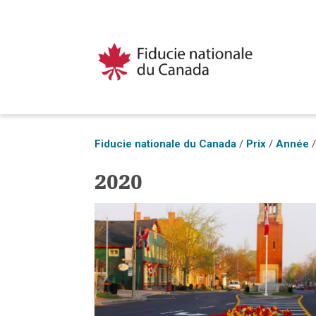
Fiducie nationale du Canada
/
Prix
/
Année
2020