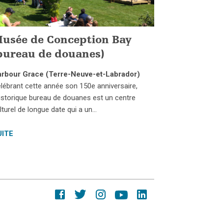
usée de Conception Bay
bureau de douanes)
rbour Grace (Terre-Neuve-et-Labrador)
lébrant cette année son 150e anniversaire,
historique bureau de douanes est un centre
lturel de longue date qui a un…
UITE