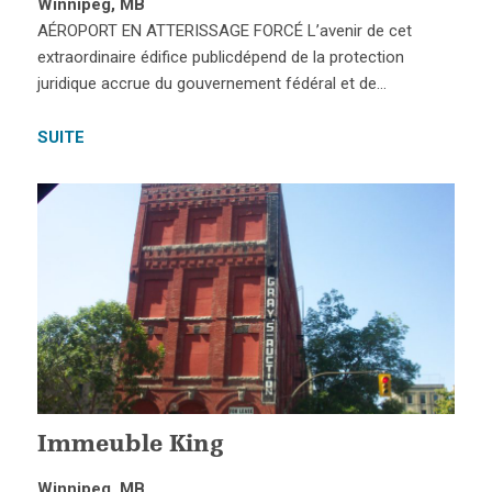
Winnipeg, MB
AÉROPORT EN ATTERISSAGE FORCÉ L’avenir de cet
extraordinaire édifice publicdépend de la protection
juridique accrue du gouvernement fédéral et de…
SUITE
Immeuble King
Winnipeg, MB