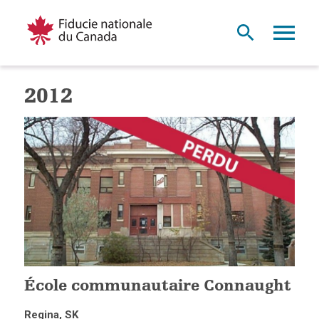
2012
École communautaire Connaught
Regina, SK