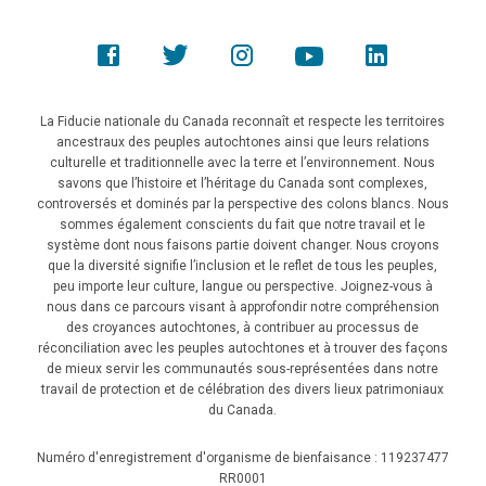
La Fiducie nationale du Canada reconnaît et respecte les territoires
ancestraux des peuples autochtones ainsi que leurs relations
culturelle et traditionnelle avec la terre et l’environnement. Nous
savons que l’histoire et l’héritage du Canada sont complexes,
controversés et dominés par la perspective des colons blancs. Nous
sommes également conscients du fait que notre travail et le
système dont nous faisons partie doivent changer. Nous croyons
que la diversité signifie l’inclusion et le reflet de tous les peuples,
peu importe leur culture, langue ou perspective. Joignez-vous à
nous dans ce parcours visant à approfondir notre compréhension
des croyances autochtones, à contribuer au processus de
réconciliation avec les peuples autochtones et à trouver des façons
de mieux servir les communautés sous-représentées dans notre
travail de protection et de célébration des divers lieux patrimoniaux
du Canada.
Numéro d'enregistrement d'organisme de bienfaisance : 119237477
RR0001