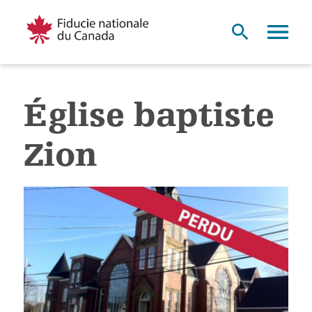
Église baptiste
Zion