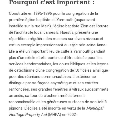
Pourquoi c’est important :
Construite en 1895-1896 pour la congrégation de la
première église baptiste de Yarmouth (auparavant
installée sur la rue Main), l’église baptiste Zion est l’œuvre
de l’architecte local James E. Huestis, présente une
répartition irrégulière des masses sur divers niveaux et
est un exemple impressionnant du style néo-reine Anne.
Elle a été un important lieu de culte à Yarmouth pendant
plus d’un siècle et elle continue d’être utilisée pour les
services hebdomadaires, les cours bibliques et les leçons
de catéchisme d’une congrégation de 50 fidèles ainsi que
pour des réunions communautaires. L’extérieur se
distingue par sa façade asymétrique et ses entrées
renfoncées, ses grandes fenêtres à vitraux aux sommets
arrondis, sa tour du clocher immédiatement
reconnaissable et les généreuses surfaces de son toit à
pignons. L’église a été inscrite en vertu de la
Municipal
Heritage Property Act
(MHPA) en 2002.