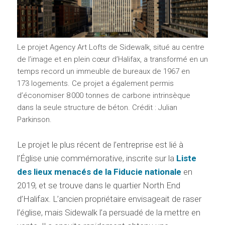
Le projet Agency Art Lofts de Sidewalk, situé au centre
de l’image et en plein cœur d’Halifax, a transformé en un
temps record un immeuble de bureaux de 1967 en
173 logements. Ce projet a également permis
d’économiser 8 000 tonnes de carbone intrinsèque
dans la seule structure de béton. Crédit : Julian
Parkinson.
Le projet le plus récent de l’entreprise est lié à
l’Église unie commémorative, inscrite sur la
Liste
des lieux menacés de la Fiducie nationale
en
2019, et se trouve dans le quartier North End
d’Halifax. L’ancien propriétaire envisageait de raser
l’église, mais Sidewalk l’a persuadé de la mettre en