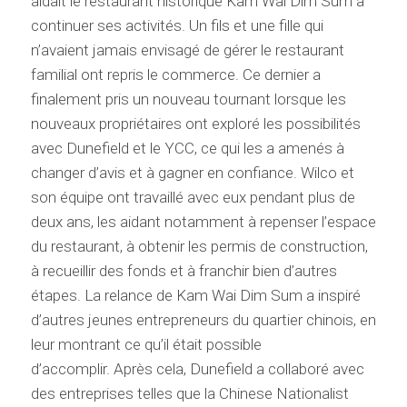
aidait le restaurant historique Kam Wai Dim Sum à
continuer ses activités. Un fils et une fille qui
n’avaient jamais envisagé de gérer le restaurant
familial ont repris le commerce. Ce dernier a
finalement pris un nouveau tournant lorsque les
nouveaux propriétaires ont exploré les possibilités
avec Dunefield et le YCC, ce qui les a amenés à
changer d’avis et à gagner en confiance. Wilco et
son équipe ont travaillé avec eux pendant plus de
deux ans, les aidant notamment à repenser l’espace
du restaurant, à obtenir les permis de construction,
à recueillir des fonds et à franchir bien d’autres
étapes. La relance de Kam Wai Dim Sum a inspiré
d’autres jeunes entrepreneurs du quartier chinois, en
leur montrant ce qu’il était possible
d’accomplir. Après cela, Dunefield a collaboré avec
des entreprises telles que la Chinese Nationalist