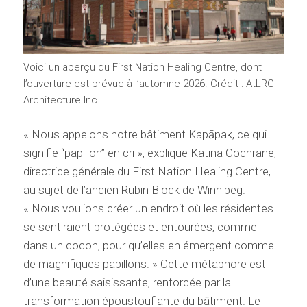
Voici un aperçu du First Nation Healing Centre, dont
l’ouverture est prévue à l’automne 2026. Crédit : AtLRG
Architecture Inc.
« Nous appelons notre bâtiment Kapāpak, ce qui
signifie “papillon” en cri », explique Katina Cochrane,
directrice générale du First Nation Healing Centre,
au sujet de l’ancien Rubin Block de Winnipeg.
« Nous voulions créer un endroit où les résidentes
se sentiraient protégées et entourées, comme
dans un cocon, pour qu’elles en émergent comme
de magnifiques papillons. » Cette métaphore est
d’une beauté saisissante, renforcée par la
transformation époustouflante du bâtiment. Le