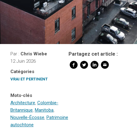
Par :
Chris Wiebe
Partagez cet article :
12 Juin 2026
Catégories
VRAI ET PERTINENT
Mots-clés
Architecture
,
Colombie-
Britannique
,
Manitoba
,
Nouvelle-Écosse
,
Patrimoine
autochtone