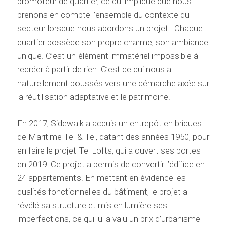
promoteur de quartier, ce qui implique que nous
prenons en compte l’ensemble du contexte du
secteur lorsque nous abordons un projet. Chaque
quartier possède son propre charme, son ambiance
unique. C’est un élément immatériel impossible à
recréer à partir de rien. C’est ce qui nous a
naturellement poussés vers une démarche axée sur
la réutilisation adaptative et le patrimoine.
En 2017, Sidewalk a acquis un entrepôt en briques
de Maritime Tel & Tel, datant des années 1950, pour
en faire le projet Tel Lofts, qui a ouvert ses portes
en 2019. Ce projet a permis de convertir l’édifice en
24 appartements. En mettant en évidence les
qualités fonctionnelles du bâtiment, le projet a
révélé sa structure et mis en lumière ses
imperfections, ce qui lui a valu un prix d’urbanisme