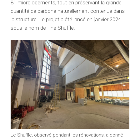
81 micrologements, tout en préservant la grande
quantité de carbone naturellement contenue dans
la structure. Le projet a été lancé en janvier 2024
sous le nom de The Shuffle.
Le Shuffle, observé pendant les rénovations, a donné