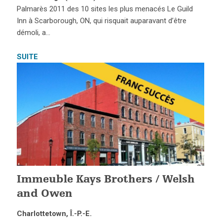
Palmarès 2011 des 10 sites les plus menacés Le Guild
Inn à Scarborough, ON, qui risquait auparavant d’être
démoli, a…
SUITE
Immeuble Kays Brothers / Welsh
and Owen
Charlottetown, Î.-P.-E.