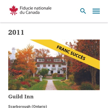
2011
Guild Inn
Scarborough (Ontario)