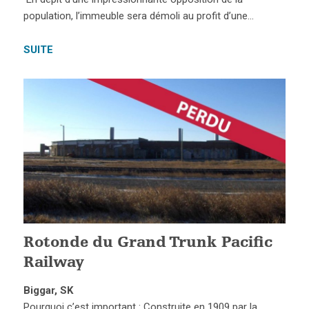
population, l’immeuble sera démoli au profit d’une…
SUITE
Rotonde du Grand Trunk Pacific
Railway
Biggar, SK
Pourquoi c’est important : Construite en 1909 par la