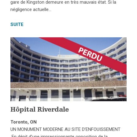
gare de Kingston demeure en très mauvais état. Si la
négligence actuelle…
SUITE
Hôpital Riverdale
Toronto, ON
UN MONUMENT MODERNE AU SITE D’ENFOUISSEMENT
En dépit d’une impressionnante opposition de la