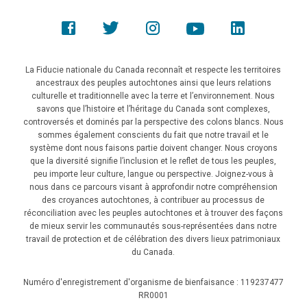
La Fiducie nationale du Canada reconnaît et respecte les territoires
ancestraux des peuples autochtones ainsi que leurs relations
culturelle et traditionnelle avec la terre et l’environnement. Nous
savons que l’histoire et l’héritage du Canada sont complexes,
controversés et dominés par la perspective des colons blancs. Nous
sommes également conscients du fait que notre travail et le
système dont nous faisons partie doivent changer. Nous croyons
que la diversité signifie l’inclusion et le reflet de tous les peuples,
peu importe leur culture, langue ou perspective. Joignez-vous à
nous dans ce parcours visant à approfondir notre compréhension
des croyances autochtones, à contribuer au processus de
réconciliation avec les peuples autochtones et à trouver des façons
de mieux servir les communautés sous-représentées dans notre
travail de protection et de célébration des divers lieux patrimoniaux
du Canada.
Numéro d'enregistrement d'organisme de bienfaisance : 119237477
RR0001