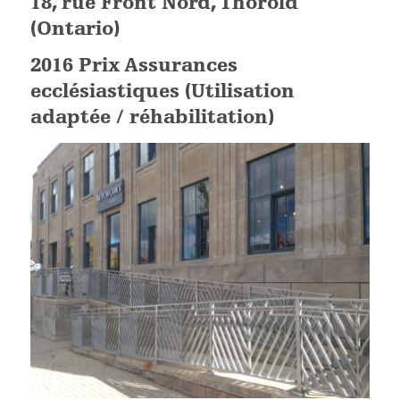
18, rue Front Nord, Thorold
(Ontario)
2016 Prix Assurances
ecclésiastiques (Utilisation
adaptée / réhabilitation)