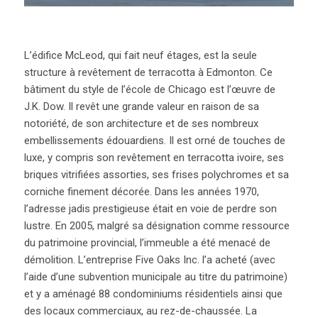
L’édifice McLeod, qui fait neuf étages, est la seule
structure à revêtement de terracotta à Edmonton. Ce
bâtiment du style de l’école de Chicago est l’œuvre de
J.K. Dow. Il revêt une grande valeur en raison de sa
notoriété, de son architecture et de ses nombreux
embellissements édouardiens. Il est orné de touches de
luxe, y compris son revêtement en terracotta ivoire, ses
briques vitrifiées assorties, ses frises polychromes et sa
corniche finement décorée. Dans les années 1970,
l’adresse jadis prestigieuse était en voie de perdre son
lustre. En 2005, malgré sa désignation comme ressource
du patrimoine provincial, l’immeuble a été menacé de
démolition. L’entreprise Five Oaks Inc. l’a acheté (avec
l’aide d’une subvention municipale au titre du patrimoine)
et y a aménagé 88 condominiums résidentiels ainsi que
des locaux commerciaux, au rez-de-chaussée. La