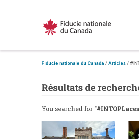
Fiducie nationale du Canada
/
Articles
/
#IN
Résultats de recherch
You searched for "
#INTOPLace