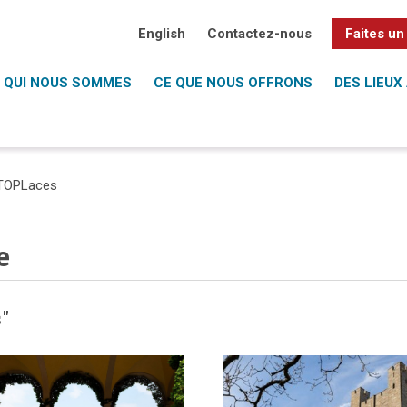
English
Contactez-nous
Faites un
QUI NOUS SOMMES
CE QUE NOUS OFFRONS
DES LIEUX 
TOPLaces
e
s
"