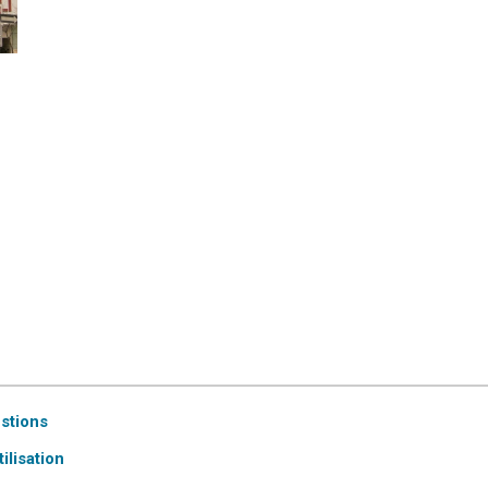
estions
ilisation