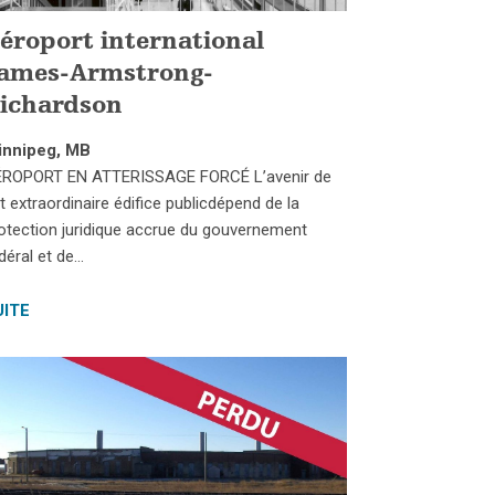
éroport international
ames-Armstrong-
ichardson
innipeg, MB
ROPORT EN ATTERISSAGE FORCÉ L’avenir de
t extraordinaire édifice publicdépend de la
otection juridique accrue du gouvernement
déral et de…
UITE