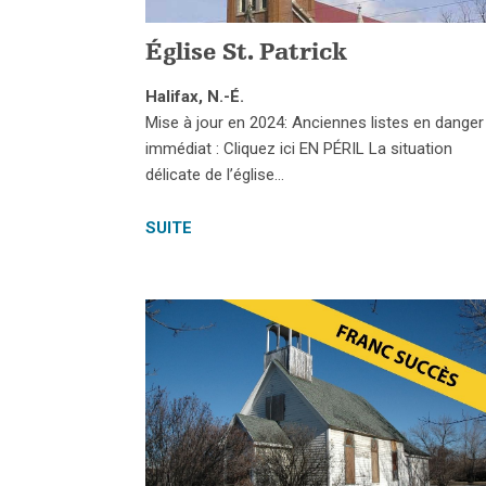
Église St. Patrick
Halifax, N.-É.
Mise à jour en 2024: Anciennes listes en danger
immédiat : Cliquez ici EN PÉRIL La situation
délicate de l’église…
SUITE