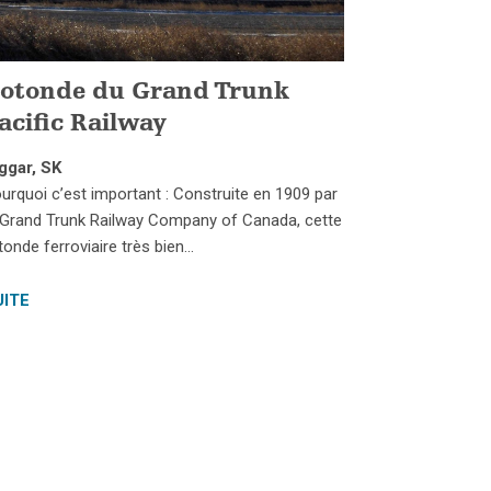
otonde du Grand Trunk
acific Railway
ggar, SK
urquoi c’est important : Construite en 1909 par
 Grand Trunk Railway Company of Canada, cette
tonde ferroviaire très bien…
UITE