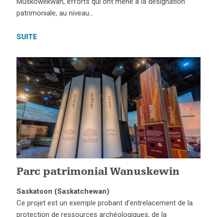
Muskowekwan, efforts qui ont mené à la désignation
patrimoniale, au niveau…
SUITE
Parc patrimonial Wanuskewin
Saskatoon (Saskatchewan)
Ce projet est un exemple probant d’entrelacement de la
protection de ressources archéologiques, de la