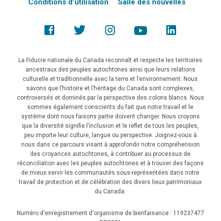
Conditions d’utilisation
Salle des nouvelles
La Fiducie nationale du Canada reconnaît et respecte les territoires
ancestraux des peuples autochtones ainsi que leurs relations
culturelle et traditionnelle avec la terre et l’environnement. Nous
savons que l’histoire et l’héritage du Canada sont complexes,
controversés et dominés par la perspective des colons blancs. Nous
sommes également conscients du fait que notre travail et le
système dont nous faisons partie doivent changer. Nous croyons
que la diversité signifie l’inclusion et le reflet de tous les peuples,
peu importe leur culture, langue ou perspective. Joignez-vous à
nous dans ce parcours visant à approfondir notre compréhension
des croyances autochtones, à contribuer au processus de
réconciliation avec les peuples autochtones et à trouver des façons
de mieux servir les communautés sous-représentées dans notre
travail de protection et de célébration des divers lieux patrimoniaux
du Canada.
Numéro d'enregistrement d'organisme de bienfaisance : 119237477