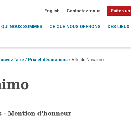
English
Contactez-nous
Faites un
QUI NOUS SOMMES
CE QUE NOUS OFFRONS
DES LIEUX 
ouvez faire
/
Prix et décorations
/ Ville de Nanaimo
aimo
es - Mention d'honneur