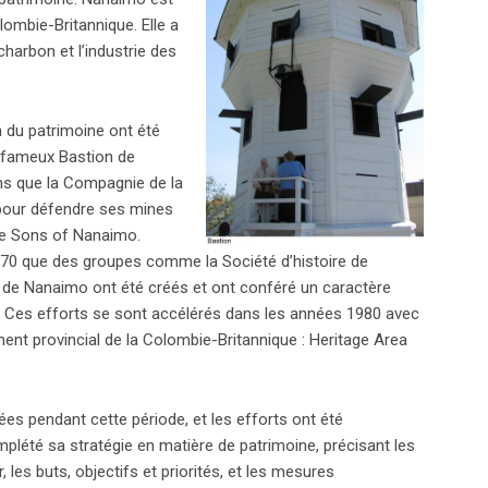
lombie-Britannique. Elle a
charbon et l’industrie des
 du patrimoine ont été
 fameux Bastion de
ns que la Compagnie de la
 pour défendre ses mines
ve Sons of Nanaimo.
70 que des groupes comme la Société d’histoire de
 de Nanaimo ont été créés et ont conféré un caractère
le. Ces efforts se sont accélérés dans les années 1980 avec
ement provincial de la Colombie-Britannique : Heritage Area
ées pendant cette période, et les efforts ont été
omplété sa stratégie en matière de patrimoine, précisant les
r, les buts, objectifs et priorités, et les mesures