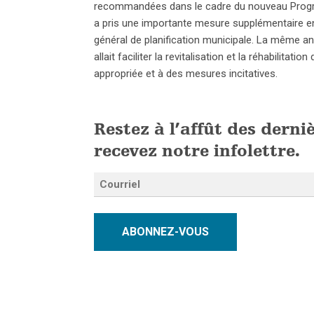
recommandées dans le cadre du nouveau Progra
a pris une importante mesure supplémentaire en 
général de planification municipale. La même ann
allait faciliter la revitalisation et la réhabilitat
appropriée et à des mesures incitatives.
Restez à l’affût des derni
recevez notre infolettre.
ABONNEZ-VOUS