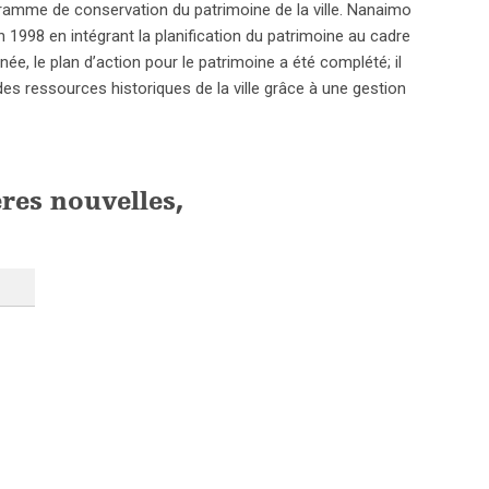
mme de conservation du patrimoine de la ville. Nanaimo
1998 en intégrant la planification du patrimoine au cadre
ée, le plan d’action pour le patrimoine a été complété; il
ion des ressources historiques de la ville grâce à une gestion
ères nouvelles,