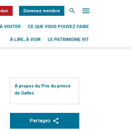
 don
Devenez membre
À VISITER
CE QUE VOUS POUVEZ FAIRE
À LIRE, À VOIR
LE PATRIMOINE VIT
À propos du Prix du prince
de Galles
Partagez