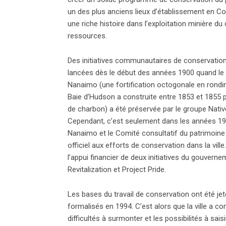
un des plus anciens lieux d’établissement en Co
une riche histoire dans l’exploitation minière du 
ressources.
Des initiatives communautaires de conservation
lancées dès le début des années 1900 quand le
Nanaimo (une fortification octogonale en rondi
Baie d’Hudson a construite entre 1853 et 1855
de charbon) a été préservée par le groupe Nati
Cependant, c’est seulement dans les années 19
Nanaimo et le Comité consultatif du patrimoine
officiel aux efforts de conservation dans la vil
l’appui financier de deux initiatives du gouvern
Revitalization et Project Pride.
Les bases du travail de conservation ont été jet
formalisés en 1994. C’est alors que la ville a c
difficultés à surmonter et les possibilités à saisi