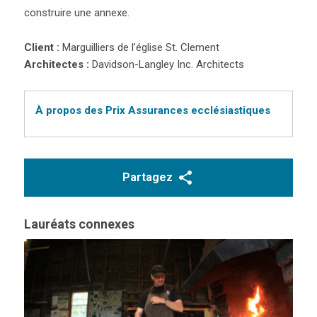
construire une annexe.
Client :
Marguilliers de l’église St. Clement
Architectes :
Davidson-Langley Inc. Architects
À propos des Prix Assurances ecclésiastiques
Partagez
Lauréats connexes