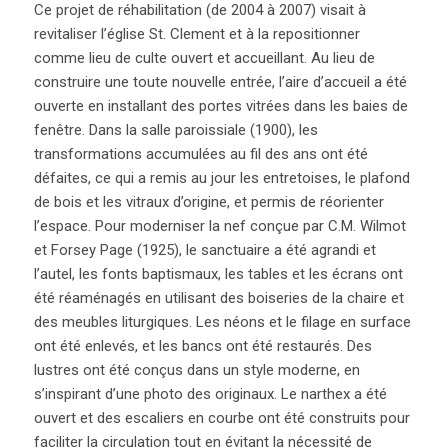
Ce projet de réhabilitation (de 2004 à 2007) visait à
revitaliser l’église St. Clement et à la repositionner
comme lieu de culte ouvert et accueillant. Au lieu de
construire une toute nouvelle entrée, l’aire d’accueil a été
ouverte en installant des portes vitrées dans les baies de
fenêtre. Dans la salle paroissiale (1900), les
transformations accumulées au fil des ans ont été
défaites, ce qui a remis au jour les entretoises, le plafond
de bois et les vitraux d’origine, et permis de réorienter
l’espace. Pour moderniser la nef conçue par C.M. Wilmot
et Forsey Page (1925), le sanctuaire a été agrandi et
l’autel, les fonts baptismaux, les tables et les écrans ont
été réaménagés en utilisant des boiseries de la chaire et
des meubles liturgiques. Les néons et le filage en surface
ont été enlevés, et les bancs ont été restaurés. Des
lustres ont été conçus dans un style moderne, en
s’inspirant d’une photo des originaux. Le narthex a été
ouvert et des escaliers en courbe ont été construits pour
faciliter la circulation tout en évitant la nécessité de