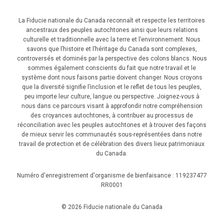
La Fiducie nationale du Canada reconnaît et respecte les territoires
ancestraux des peuples autochtones ainsi que leurs relations
culturelle et traditionnelle avec la terre et l’environnement. Nous
savons que l’histoire et l’héritage du Canada sont complexes,
controversés et dominés par la perspective des colons blancs. Nous
sommes également conscients du fait que notre travail et le
système dont nous faisons partie doivent changer. Nous croyons
que la diversité signifie l’inclusion et le reflet de tous les peuples,
peu importe leur culture, langue ou perspective. Joignez-vous à
nous dans ce parcours visant à approfondir notre compréhension
des croyances autochtones, à contribuer au processus de
réconciliation avec les peuples autochtones et à trouver des façons
de mieux servir les communautés sous-représentées dans notre
travail de protection et de célébration des divers lieux patrimoniaux
du Canada.
Numéro d'enregistrement d'organisme de bienfaisance : 119237477
RR0001
© 2026 Fiducie nationale du Canada