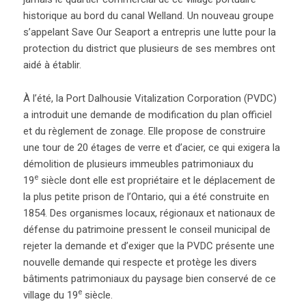
historique au bord du canal Welland. Un nouveau groupe
s’appelant Save Our Seaport a entrepris une lutte pour la
protection du district que plusieurs de ses membres ont
aidé à établir.
À l’été, la Port Dalhousie Vitalization Corporation (PVDC)
a introduit une demande de modification du plan officiel
et du règlement de zonage. Elle propose de construire
une tour de 20 étages de verre et d’acier, ce qui exigera la
démolition de plusieurs immeubles patrimoniaux du
e
19
siècle dont elle est propriétaire et le déplacement de
la plus petite prison de l’Ontario, qui a été construite en
1854. Des organismes locaux, régionaux et nationaux de
défense du patrimoine pressent le conseil municipal de
rejeter la demande et d’exiger que la PVDC présente une
nouvelle demande qui respecte et protège les divers
bâtiments patrimoniaux du paysage bien conservé de ce
e
village du 19
siècle.