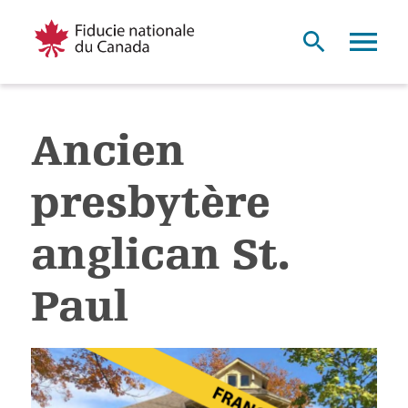
Ancien
presbytère
anglican St.
Paul