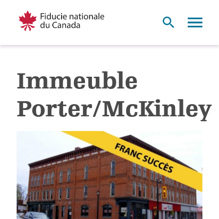
Immeuble
Porter/McKinley