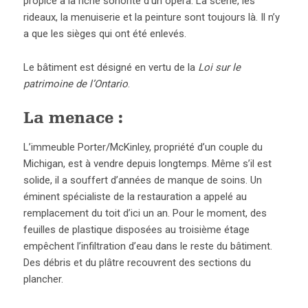
propice à la riche sonorité d’un opéra. La scène, les
rideaux, la menuiserie et la peinture sont toujours là. Il n’y
a que les sièges qui ont été enlevés.
Le bâtiment est désigné en vertu de la
Loi sur le
patrimoine de l’Ontario
.
La menace :
L’immeuble Porter/McKinley, propriété d’un couple du
Michigan, est à vendre depuis longtemps. Même s’il est
solide, il a souffert d’années de manque de soins. Un
éminent spécialiste de la restauration a appelé au
remplacement du toit d’ici un an. Pour le moment, des
feuilles de plastique disposées au troisième étage
empêchent l’infiltration d’eau dans le reste du bâtiment.
Des débris et du plâtre recouvrent des sections du
plancher.