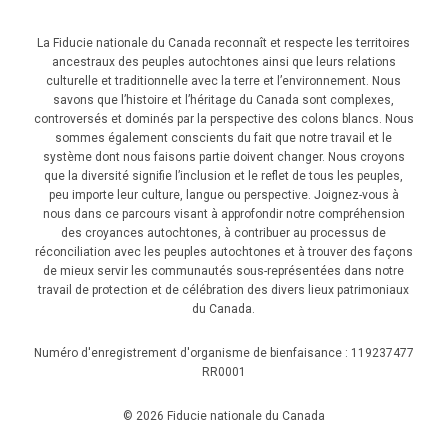
La Fiducie nationale du Canada reconnaît et respecte les territoires
ancestraux des peuples autochtones ainsi que leurs relations
culturelle et traditionnelle avec la terre et l’environnement. Nous
savons que l’histoire et l’héritage du Canada sont complexes,
controversés et dominés par la perspective des colons blancs. Nous
sommes également conscients du fait que notre travail et le
système dont nous faisons partie doivent changer. Nous croyons
que la diversité signifie l’inclusion et le reflet de tous les peuples,
peu importe leur culture, langue ou perspective. Joignez-vous à
nous dans ce parcours visant à approfondir notre compréhension
des croyances autochtones, à contribuer au processus de
réconciliation avec les peuples autochtones et à trouver des façons
de mieux servir les communautés sous-représentées dans notre
travail de protection et de célébration des divers lieux patrimoniaux
du Canada.
Numéro d'enregistrement d'organisme de bienfaisance : 119237477
RR0001
© 2026 Fiducie nationale du Canada