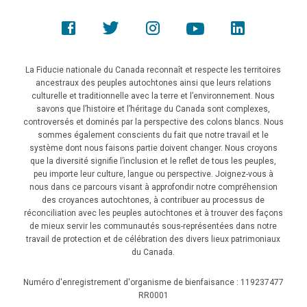
La Fiducie nationale du Canada reconnaît et respecte les territoires
ancestraux des peuples autochtones ainsi que leurs relations
culturelle et traditionnelle avec la terre et l’environnement. Nous
savons que l’histoire et l’héritage du Canada sont complexes,
controversés et dominés par la perspective des colons blancs. Nous
sommes également conscients du fait que notre travail et le
système dont nous faisons partie doivent changer. Nous croyons
que la diversité signifie l’inclusion et le reflet de tous les peuples,
peu importe leur culture, langue ou perspective. Joignez-vous à
nous dans ce parcours visant à approfondir notre compréhension
des croyances autochtones, à contribuer au processus de
réconciliation avec les peuples autochtones et à trouver des façons
de mieux servir les communautés sous-représentées dans notre
travail de protection et de célébration des divers lieux patrimoniaux
du Canada.
Numéro d'enregistrement d'organisme de bienfaisance : 119237477
RR0001