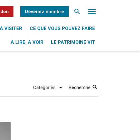
 don
Devenez membre
À VISITER
CE QUE VOUS POUVEZ FAIRE
À LIRE, À VOIR
LE PATRIMOINE VIT
Recherche