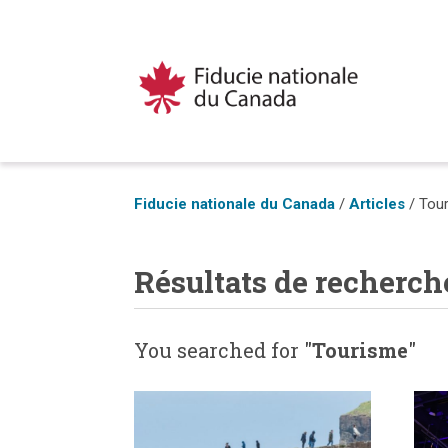
Fiducie nationale du Canada
/
Articles
/
Tou
Résultats de recherch
You searched for "
Tourisme
"