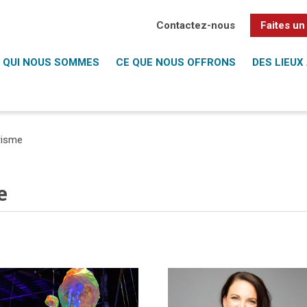
Contactez-nous
Faites un
QUI NOUS SOMMES
CE QUE NOUS OFFRONS
DES LIEUX 
risme
e