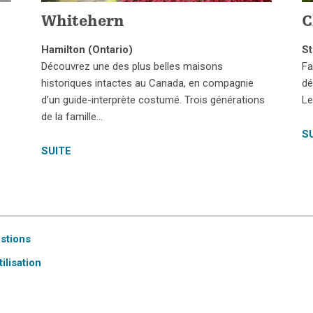
Whitehern
C
Hamilton (Ontario)
St
Découvrez une des plus belles maisons
Fa
historiques intactes au Canada, en compagnie
dé
d’un guide-interprète costumé. Trois générations
Le
de la famille…
S
SUITE
estions
ilisation