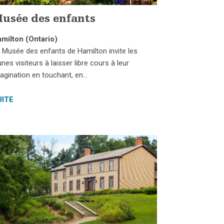
usée des enfants
milton (Ontario)
 Musée des enfants de Hamilton invite les
unes visiteurs à laisser libre cours à leur
agination en touchant, en…
UITE