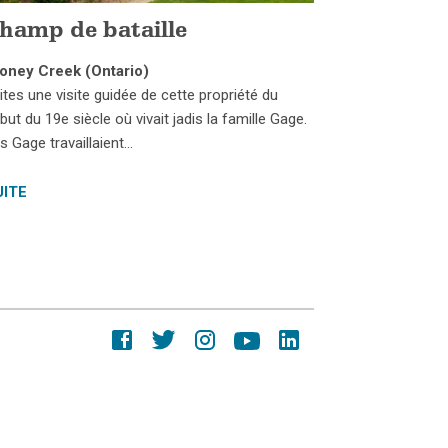
hamp de bataille
oney Creek (Ontario)
ites une visite guidée de cette propriété du
but du 19e siècle où vivait jadis la famille Gage.
s Gage travaillaient…
UITE