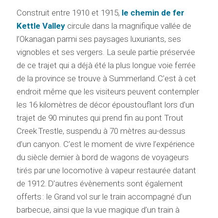
Construit entre 1910 et 1915,
le chemin de fer
Kettle Valley
circule dans la magnifique vallée de
l’Okanagan parmi ses paysages luxuriants, ses
vignobles et ses vergers. La seule partie préservée
de ce trajet qui a déjà été la plus longue voie ferrée
de la province se trouve à Summerland. C’est à cet
endroit même que les visiteurs peuvent contempler
les 16 kilomètres de décor époustouflant lors d’un
trajet de 90 minutes qui prend fin au pont Trout
Creek Trestle, suspendu à 70 mètres au-dessus
d’un canyon. C’est le moment de vivre l’expérience
du siècle dernier à bord de wagons de voyageurs
tirés par une locomotive à vapeur restaurée datant
de 1912. D’autres évènements sont également
offerts : le Grand vol sur le train accompagné d’un
barbecue, ainsi que la vue magique d’un train à