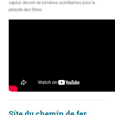
vapeur décoré de lumières scintillantes pour la
période des fêtes.
Site du chemin de fer