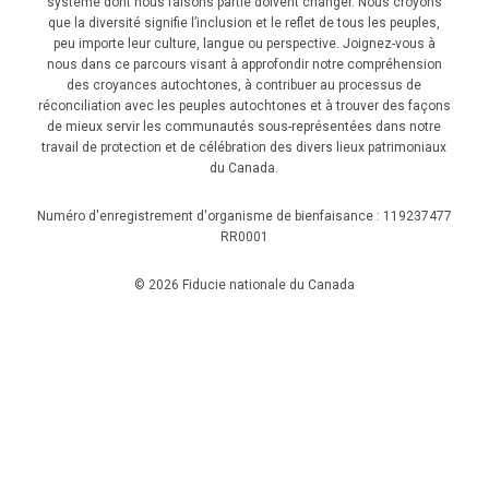
système dont nous faisons partie doivent changer. Nous croyons
que la diversité signifie l’inclusion et le reflet de tous les peuples,
peu importe leur culture, langue ou perspective. Joignez-vous à
nous dans ce parcours visant à approfondir notre compréhension
des croyances autochtones, à contribuer au processus de
réconciliation avec les peuples autochtones et à trouver des façons
de mieux servir les communautés sous-représentées dans notre
travail de protection et de célébration des divers lieux patrimoniaux
du Canada.
Numéro d'enregistrement d'organisme de bienfaisance : 119237477
RR0001
© 2026 Fiducie nationale du Canada