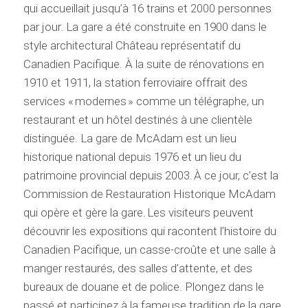
qui accueillait jusqu’à 16 trains et 2000 personnes
par jour. La gare a été construite en 1900 dans le
style architectural Château représentatif du
Canadien Pacifique. À la suite de rénovations en
1910 et 1911, la station ferroviaire offrait des
services « modernes » comme un télégraphe, un
restaurant et un hôtel destinés à une clientèle
distinguée. La gare de McAdam est un lieu
historique national depuis 1976 et un lieu du
patrimoine provincial depuis 2003. À ce jour, c’est la
Commission de Restauration Historique McAdam
qui opère et gère la gare. Les visiteurs peuvent
découvrir les expositions qui racontent l’histoire du
Canadien Pacifique, un casse-croûte et une salle à
manger restaurés, des salles d’attente, et des
bureaux de douane et de police. Plongez dans le
passé et participez à la fameuse tradition de la gare