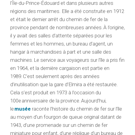
l’Île-du-Prince-Édouard et dans plusieurs autres
régions des maritimes. Elle a été construite en 1912
et était le dernier arrêt du chemin de fer de la
province pendant de nombreuses années. À l’origine,
il y avait des salles d’attente séparées pour les
femmes et les hommes, un bureau d’agent, un
hangar à marchandises à part et une salle des
machines. Le service aux voyageurs sur l’île a pris fin
en 1964, et la dernière cargaison est partie en
1989. C’est seulement après des années
d’inutilisation que la gare d’Elmira a été restaurée.
Cela s’est produit en 1973 à l’occasion du
100e anniversaire de la province. Aujourd’hui,
le
musée
raconte l’histoire du chemin de fer sur l’île
au moyen d’un fourgon de queue original datant de
1943, d’une promenade sur un chemin de fer
miniature pour enfant, d’une réplique d’un bureau de