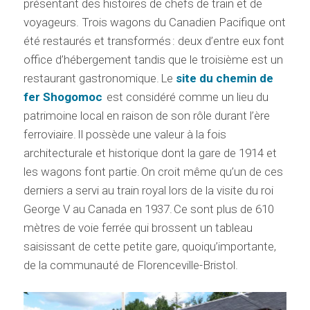
présentant des histoires de chefs de train et de
voyageurs. Trois wagons du Canadien Pacifique ont
été restaurés et transformés : deux d’entre eux font
office d’hébergement tandis que le troisième est un
restaurant gastronomique. Le
site du chemin de
fer Shogomoc
est considéré comme un lieu du
patrimoine local en raison de son rôle durant l’ère
ferroviaire. Il possède une valeur à la fois
architecturale et historique dont la gare de 1914 et
les wagons font partie. On croit même qu’un de ces
derniers a servi au train royal lors de la visite du roi
George V au Canada en 1937. Ce sont plus de 610
mètres de voie ferrée qui brossent un tableau
saisissant de cette petite gare, quoiqu’importante,
de la communauté de Florenceville-Bristol.