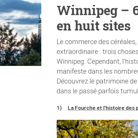
Winnipeg – 6 
en huit sites
Le commerce des céréales, l
extraordinaire : trois chose
Winnipeg. Cependant, l’histoi
manifeste dans les nombreu
Découvrez le patrimoine de 
dans le passé parfois tumult
1)
La Fourche et l’histoire des