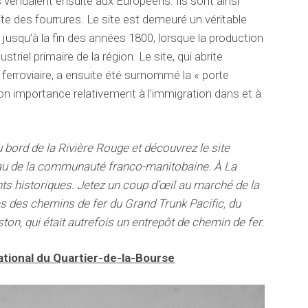
 vendaient ensuite aux Européens. Ils sont ainsi
ite des fourrures. Le site est demeuré un véritable
s jusqu’à la fin des années 1800, lorsque la production
triel primaire de la région. Le site, qui abrite
erroviaire, a ensuite été surnommé la « porte
on importance relativement à l’immigration dans et à
bord de la Rivière Rouge et découvrez le site
eau de la communauté franco-manitobaine. À La
ts historiques. Jetez un coup d’œil au marché de la
ies des chemins de fer du Grand Trunk Pacific, du
ton, qui était autrefois un entrepôt de chemin de fer.
national du Quartier-de-la-Bourse