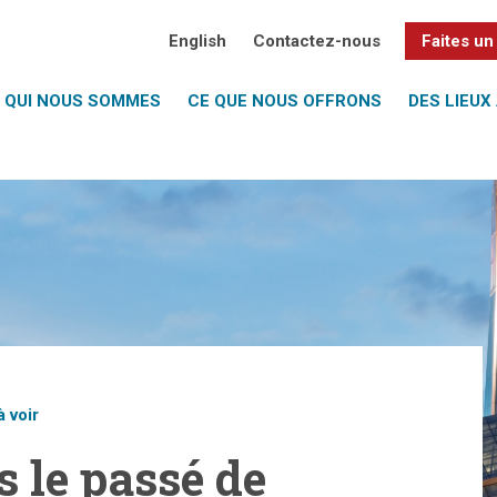
English
Contactez-nous
Faites un
QUI NOUS SOMMES
CE QUE NOUS OFFRONS
DES LIEUX 
à voir
 le passé de