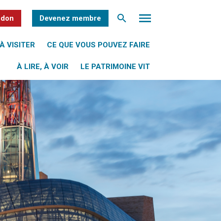
 don
Devenez membre
À VISITER
CE QUE VOUS POUVEZ FAIRE
À LIRE, À VOIR
LE PATRIMOINE VIT