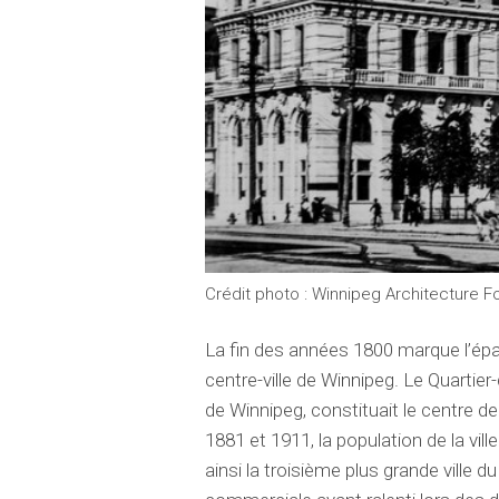
Crédit photo : Winnipeg Architecture F
La fin des années 1800 marque l’épa
centre-ville de Winnipeg. Le Quarti
de Winnipeg, constituait le centre de
1881 et 1911, la population de la vi
ainsi la troisième plus grande ville 