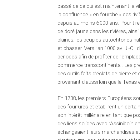
passé de ce qui est maintenant la vil
la confluence « en fourche » des riv
depuis au moins 6 000 ans. Pour tire
de doré jaune dans les rivières, ainsi
plaines, les peuples autochtones ha
et chasser. Vers l’an 1000 av. J.-C
périodes afin de profiter de l’empl
commerce transcontinental. Les prem
des outils faits d’éclats de pierre e
provenant d’aussi loin que le Texas e
En 1738, les premiers Européens son
des fourrures et établirent un certa
son intérêt millénaire en tant que p
des liens solides avec l’Assiniboin en 
échangeaient leurs marchandises e