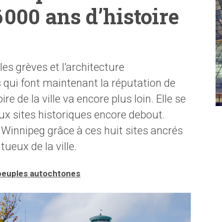
000 ans d’histoire
es grèves et l’architecture
s qui font maintenant la réputation de
re de la ville va encore plus loin. Elle se
x sites historiques encore debout.
Winnipeg grâce à ces huit sites ancrés
ueux de la ville.
 peuples autochtones