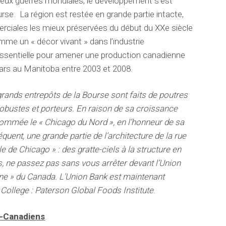
deux guerres mondiales, le développement s’est
rse. La région est restée en grande partie intacte,
erciales les mieux préservées du début du XXe siècle
e un « décor vivant » dans l’industrie
essentielle pour amener une production canadienne
lars au Manitoba entre 2003 et 2008.
grands entrepôts de la Bourse sont faits de poutres
obustes et porteurs. En raison de sa croissance
nommée le « Chicago du Nord », en l’honneur de sa
quent, une grande partie de l’architecture de la rue
le de Chicago » : des gratte-ciels à la structure en
s, ne passez pas sans vous arrêter devant l’Union
rne » du Canada. L’Union Bank est maintenant
College : Paterson Global Foods Institute
.
o-Canadiens