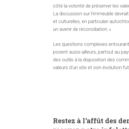
côté la volonté de préserver les val
La discussion sur l’immeuble devra
et culturelles, en particulier autocht
un avenir de réconciliation. »
Les questions complexes entourant 
posent aussi ailleurs, partout au pay
des outils à la disposition des com
valeurs d’un site et son évolution fut
Restez à l’affût des d