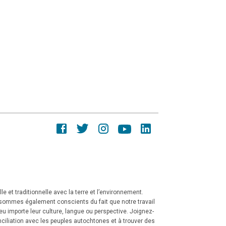
e et traditionnelle avec la terre et l’environnement.
 sommes également conscients du fait que notre travail
peu importe leur culture, langue ou perspective. Joignez-
iliation avec les peuples autochtones et à trouver des