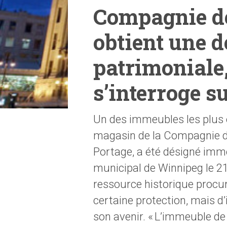
Compagnie de
obtient une 
patrimoniale,
s’interroge s
Un des immeubles les plus
magasin de la Compagnie de
Portage, a été désigné imme
municipal de Winnipeg le 21
ressource historique procu
certaine protection, mais 
son avenir. « L’immeuble de 