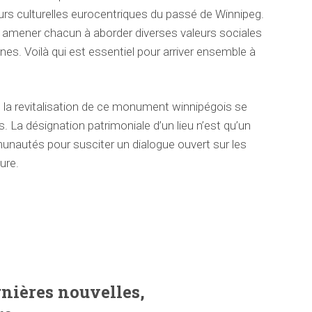
eurs culturelles eurocentriques du passé de Winnipeg.
it amener chacun à
aborder diverses valeurs sociales
ones. Voilà qui est essentiel pour arriver ensemble à
la revitalisation de ce monument winnipégois se
s. La désignation patrimoniale d’un lieu n’est qu’un
munautés pour susciter un dialogue ouvert sur les
ure.
ernières nouvelles,