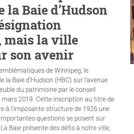
 la Baie d’Hudson
désignation
 mais la ville
ur son avenir
 emblématiques de Winnipeg, le
 la Baie d’Hudson (HBC) sur l’avenue
uble du patrimoine par le conseil
 mars 2019. Cette inscription au titre de
re à l’imposante structure de 1926 une
d’importantes questions se posent sur
La Baie présente des défis à notre ville,