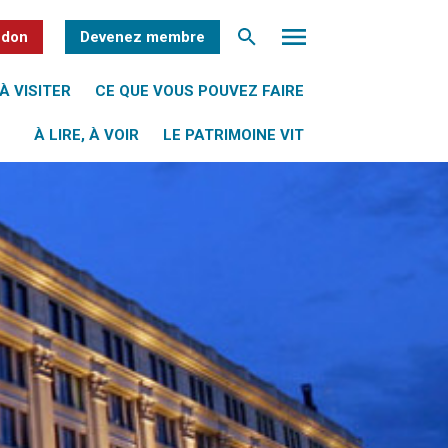
 don
Devenez membre
À VISITER
CE QUE VOUS POUVEZ FAIRE
À LIRE, À VOIR
LE PATRIMOINE VIT