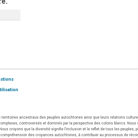
re.
estions
ilisation
territoires ancestraux des peuples autochtones ainsi que leurs relations culturell
t complexes, controversés et dominés par la perspective des colons blancs. Nous
us croyons que la diversité signifie l’inclusion et le reflet de tous les peuples, 
e compréhension des croyances autochtones, à contribuer au processus de réconc