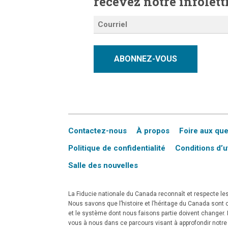
recevez notre infolett
ABONNEZ-VOUS
Contactez-nous
À propos
Foire aux qu
Politique de confidentialité
Conditions d’ut
Salle des nouvelles
La Fiducie nationale du Canada reconnaît et respecte les 
Nous savons que l’histoire et l’héritage du Canada son
et le système dont nous faisons partie doivent changer. No
vous à nous dans ce parcours visant à approfondir notr