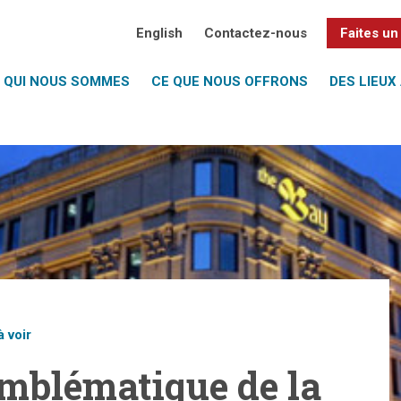
English
Contactez-nous
Faites un
QUI NOUS SOMMES
CE QUE NOUS OFFRONS
DES LIEUX 
à voir
mblématique de la