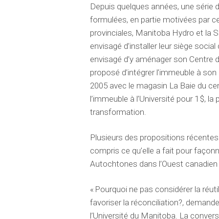
Depuis quelques années
, une série 
formulées, en partie motivées par c
provinciales,
Manitoba Hydro
et
la 
envisagé d’installer leur siège socia
envisagé d’y aménager son Centre de
proposé d’intégrer l’immeuble à son 
2005 avec le magasin La Baie du ce
l’immeuble à l’Université pour 1 $, l
transformation.
Plusieurs des propositions récentes 
compris ce qu’elle a fait pour façon
Autochtones dans l’Ouest canadie
« Pourquoi ne pas considérer la réu
favoriser la réconciliation?, demand
l’Université du Manitoba. La conversa