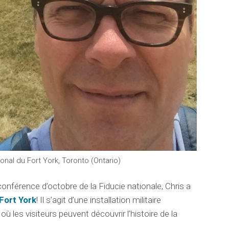
ional du Fort York, Toronto (Ontario)
a conférence d’octobre de la Fiducie nationale, Chris a
 Fort York
! Il s’agit d’une installation militaire
ù les visiteurs peuvent découvrir l’histoire de la