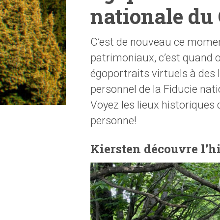
nationale du
C’est de nouveau ce moment
patrimoniaux, c’est quand o
égoportraits virtuels à des 
personnel de la Fiducie nat
Voyez les lieux historiques q
personne!
Kiersten découvre l’h