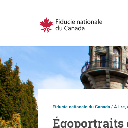
Fiducie nationale du Canada
/
À lire, 
Égoportraits 