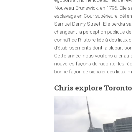
égoportrait numérique au lieu de l’é
Nouveau-Brunswick, en 1796. Elle s
esclavage en Cour supérieure, défe
Samuel Denny Street. Elle perdra sa
changeant la perception publique d
connaît de l’histoire liée à des lie
d’établissements dont la plupart son
Cette année, nous voulions aller au-
nouvelles façons de raconter les réc
bonne façon de signaler des lieux i
Chris explore Toronto