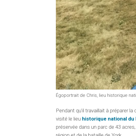
Égoportrait de Chris, lieu historique nat
Pendant qu’il travaillait à préparer l
visité le lieu
historique national du
préservée dans un parc de 43 acres, o
région et de la bataille de York.