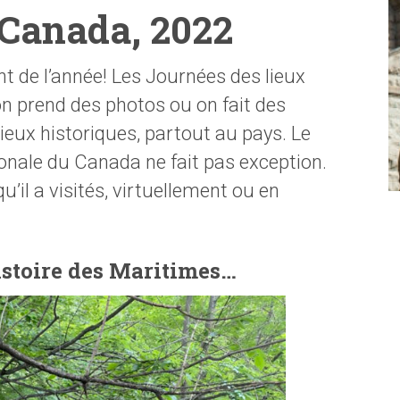
 Canada, 2022
 de l’année! Les Journées des lieux
n prend des photos ou on fait des
lieux historiques, partout au pays. Le
ionale du Canada ne fait pas exception.
u’il a visités, virtuellement ou en
istoire des Maritimes…