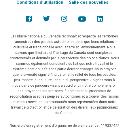
Conditions d’utilisation
Salle des nouvelles
La Fiducie nationale du Canada reconnaît et respecte les territoires
ancestraux des peuples autochtones ainsi que leurs relations
culturelle et traditionnelle avec la terre et l’environnement. Nous
savons que l’histoire et l’héritage du Canada sont complexes,
controversés et dominés par la perspective des colons blancs. Nous
sommes également conscients du fait que notre travail et le
système dont nous faisons partie doivent changer. Nous croyons
que la diversité signifie l’inclusion et le reflet de tous les peuples,
peu importe leur culture, langue ou perspective. Joignez-vous à
nous dans ce parcours visant à approfondir notre compréhension
des croyances autochtones, à contribuer au processus de
réconciliation avec les peuples autochtones et à trouver des façons
de mieux servir les communautés sous-représentées dans notre
travail de protection et de célébration des divers lieux patrimoniaux
du Canada.
Numéro d'enregistrement d'organisme de bienfaisance : 119237477