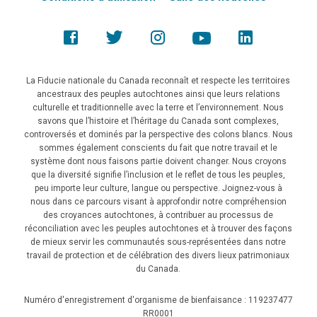
La Fiducie nationale du Canada reconnaît et respecte les territoires
ancestraux des peuples autochtones ainsi que leurs relations
culturelle et traditionnelle avec la terre et l’environnement. Nous
savons que l’histoire et l’héritage du Canada sont complexes,
controversés et dominés par la perspective des colons blancs. Nous
sommes également conscients du fait que notre travail et le
système dont nous faisons partie doivent changer. Nous croyons
que la diversité signifie l’inclusion et le reflet de tous les peuples,
peu importe leur culture, langue ou perspective. Joignez-vous à
nous dans ce parcours visant à approfondir notre compréhension
des croyances autochtones, à contribuer au processus de
réconciliation avec les peuples autochtones et à trouver des façons
de mieux servir les communautés sous-représentées dans notre
travail de protection et de célébration des divers lieux patrimoniaux
du Canada.
Numéro d'enregistrement d'organisme de bienfaisance : 119237477
RR0001