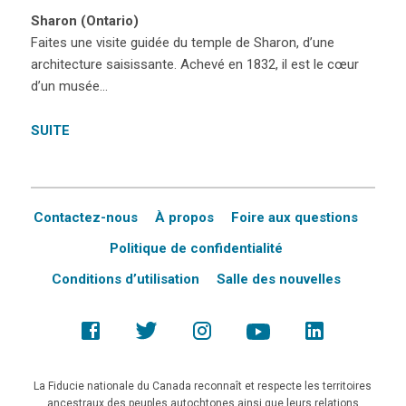
Sharon (Ontario)
Faites une visite guidée du temple de Sharon, d’une
architecture saisissante. Achevé en 1832, il est le cœur
d’un musée…
SUITE
Contactez-nous
À propos
Foire aux questions
Politique de confidentialité
Conditions d’utilisation
Salle des nouvelles
La Fiducie nationale du Canada reconnaît et respecte les territoires
ancestraux des peuples autochtones ainsi que leurs relations