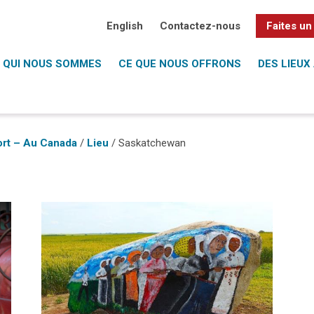
English
Contactez-nous
Faites un
QUI NOUS SOMMES
CE QUE NOUS OFFRONS
DES LIEUX 
ort – Au Canada
/
Lieu
/
Saskatchewan