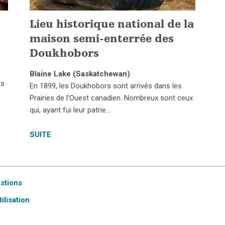
Lieu historique national de la
maison semi-enterrée des
Doukhobors
Blaine Lake (Saskatchewan)
ns
En 1899, les Doukhobors sont arrivés dans les
Prairies de l’Ouest canadien. Nombreux sont ceux
qui, ayant fui leur patrie…
SUITE
estions
ilisation