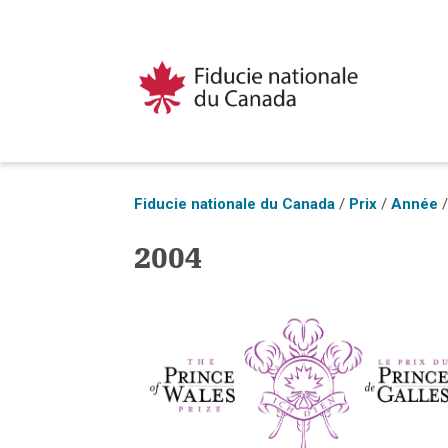
Fiducie nationale du Canada
/
Prix
/
Année
2004