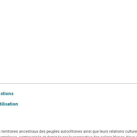
estions
ilisation
territoires ancestraux des peuples autochtones ainsi que leurs relations culturell