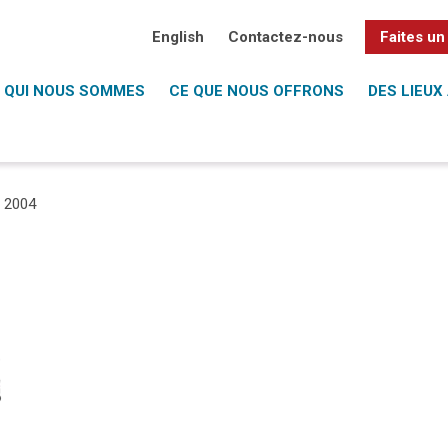
English
Contactez-nous
Faites un
QUI NOUS SOMMES
CE QUE NOUS OFFRONS
DES LIEUX 
/
2004