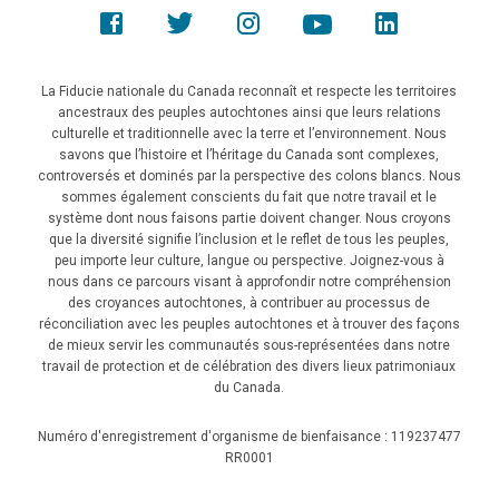
La Fiducie nationale du Canada reconnaît et respecte les territoires
ancestraux des peuples autochtones ainsi que leurs relations
culturelle et traditionnelle avec la terre et l’environnement. Nous
savons que l’histoire et l’héritage du Canada sont complexes,
controversés et dominés par la perspective des colons blancs. Nous
sommes également conscients du fait que notre travail et le
système dont nous faisons partie doivent changer. Nous croyons
que la diversité signifie l’inclusion et le reflet de tous les peuples,
peu importe leur culture, langue ou perspective. Joignez-vous à
nous dans ce parcours visant à approfondir notre compréhension
des croyances autochtones, à contribuer au processus de
réconciliation avec les peuples autochtones et à trouver des façons
de mieux servir les communautés sous-représentées dans notre
travail de protection et de célébration des divers lieux patrimoniaux
du Canada.
Numéro d'enregistrement d'organisme de bienfaisance : 119237477
RR0001