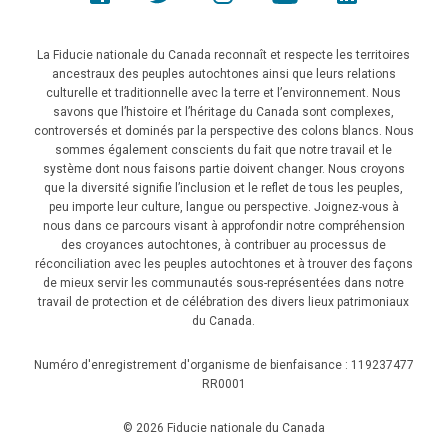
La Fiducie nationale du Canada reconnaît et respecte les territoires
ancestraux des peuples autochtones ainsi que leurs relations
culturelle et traditionnelle avec la terre et l’environnement. Nous
savons que l’histoire et l’héritage du Canada sont complexes,
controversés et dominés par la perspective des colons blancs. Nous
sommes également conscients du fait que notre travail et le
système dont nous faisons partie doivent changer. Nous croyons
que la diversité signifie l’inclusion et le reflet de tous les peuples,
peu importe leur culture, langue ou perspective. Joignez-vous à
nous dans ce parcours visant à approfondir notre compréhension
des croyances autochtones, à contribuer au processus de
réconciliation avec les peuples autochtones et à trouver des façons
de mieux servir les communautés sous-représentées dans notre
travail de protection et de célébration des divers lieux patrimoniaux
du Canada.
Numéro d'enregistrement d'organisme de bienfaisance : 119237477
RR0001
© 2026 Fiducie nationale du Canada