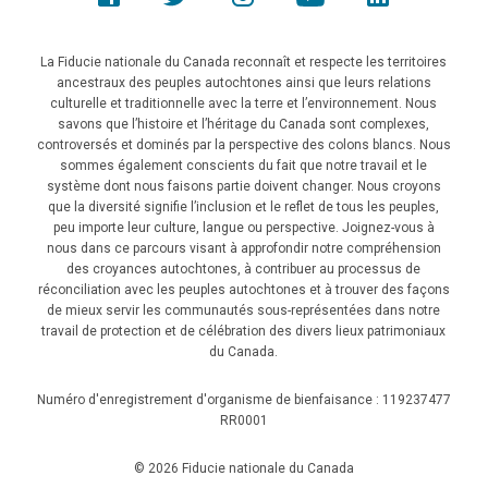
La Fiducie nationale du Canada reconnaît et respecte les territoires
ancestraux des peuples autochtones ainsi que leurs relations
culturelle et traditionnelle avec la terre et l’environnement. Nous
savons que l’histoire et l’héritage du Canada sont complexes,
controversés et dominés par la perspective des colons blancs. Nous
sommes également conscients du fait que notre travail et le
système dont nous faisons partie doivent changer. Nous croyons
que la diversité signifie l’inclusion et le reflet de tous les peuples,
peu importe leur culture, langue ou perspective. Joignez-vous à
nous dans ce parcours visant à approfondir notre compréhension
des croyances autochtones, à contribuer au processus de
réconciliation avec les peuples autochtones et à trouver des façons
de mieux servir les communautés sous-représentées dans notre
travail de protection et de célébration des divers lieux patrimoniaux
du Canada.
Numéro d'enregistrement d'organisme de bienfaisance : 119237477
RR0001
© 2026 Fiducie nationale du Canada