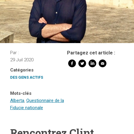
Par :
Partagez cet article :
29 Juil 2020
Catégories
DES GENS ACTIFS
Mots-clés
Alberta
,
Questionnaire de la
Fiducie nationale
Rencontrez Clint