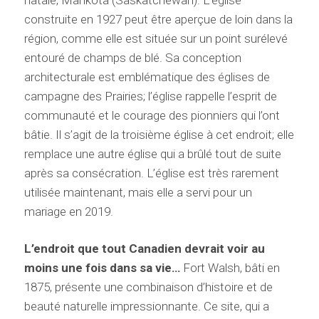
natale, Mankota (Saskatchewan). L’église
construite en 1927 peut être aperçue de loin dans la
région, comme elle est située sur un point surélevé
entouré de champs de blé. Sa conception
architecturale est emblématique des églises de
campagne des Prairies; l’église rappelle l’esprit de
communauté et le courage des pionniers qui l’ont
bâtie. Il s’agit de la troisième église à cet endroit; elle
remplace une autre église qui a brûlé tout de suite
après sa consécration. L’église est très rarement
utilisée maintenant, mais elle a servi pour un
mariage en 2019.
L’endroit que tout Canadien devrait voir au
moins une fois dans sa vie…
Fort Walsh, bâti en
1875, présente une combinaison d’histoire et de
beauté naturelle impressionnante. Ce site, qui a