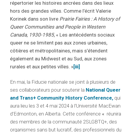
répertorier les histoires ancrées dans des lieux
hors des grandes villes. Comme l’écrit Valerie
Korinek dans son livre
Prairie Fairies : A History of
Queer Communities and People in Western
Canada, 1930-1985,
« Les antécédents sociaux
queer ne se limitent pas aux zones urbaines,
côtières et métropolitaines, mais s’étendent
également au Midwest et au Sud, aux zones
rurales et aux petites villes. »
[iii]
En mai, la Fiducie nationale se joint à plusieurs de
ses collaborateurs pour soutenir la
National Queer
and Trans+ Community History Conference,
qui
aura lieu les 3 et 4 mai 2024 à l’Université MacEwan
d’Edmonton, en Alberta. Cette conférence
«
réunira
des membres de la communauté 2SLGBTQ+, des
organismes sans but lucratif, des professionnels du