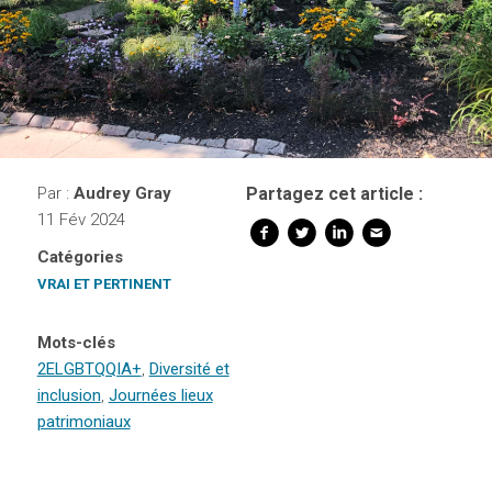
Par :
Audrey Gray
Partagez cet article :
11 Fév 2024
Catégories
VRAI ET PERTINENT
Mots-clés
2ELGBTQQIA+
,
Diversité et
inclusion
,
Journées lieux
patrimoniaux