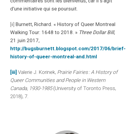
commentaires sont les bienvenus, car il s’agit
d’une initiative qui se poursuit.
[ii]
Burnett, Richard. « History of Queer Montreal
Walking Tour: 1648 to 2018. »
Three Dollar Bill
,
21 juin 2017,
http://bugsburnett.blogspot.com/2017/06/brief-
history-of-queer-montreal-and.html
[iii]
Valerie J. Korinek,
Prairie Fairies : A History of
Queer Communities and People in Western
Canada, 1930-1985
(University of Toronto Press,
2018), 7.