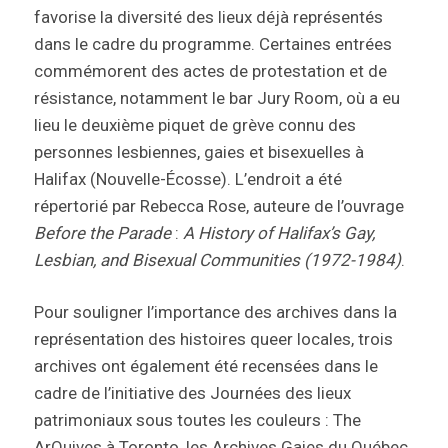
favorise la diversité des lieux déjà représentés
dans le cadre du programme. Certaines entrées
commémorent des actes de protestation et de
résistance, notamment le bar Jury Room, où a eu
lieu le deuxième piquet de grève connu des
personnes lesbiennes, gaies et bisexuelles à
Halifax (Nouvelle-Écosse). L’endroit a été
répertorié par Rebecca Rose, auteure de l’ouvrage
Before the Parade
:
A History of Halifax’s Gay,
Lesbian, and Bisexual Communities (1972-1984)
.
Pour souligner l’importance des archives dans la
représentation des histoires queer locales, trois
archives ont également été recensées dans le
cadre de l’initiative des Journées des lieux
patrimoniaux sous toutes les couleurs : The
ArQuives à Toronto, les Archives Gaies du Québec