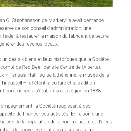
han G. Stephansson de Markerville avait demandé,
 réserve de son conseil d’administration, une
aider à restaurer la maison du fabricant de beurre
 générer des revenus locaux.
 un des six biens et lieux historiques que la Société
comté de Red Deer, dans le Centre de l’Alberta).
 – Fensala Hall, l’église luthérienne, le musée de la
Tindastoll – reflètent la culture et la tradition
 ont commencé à s’établir dans la région en 1888.
ompagnement, la Société réagissait à des
apacité de financer ses activités. En raison d’une
e baisse de la population de la communauté et d’aléas
chait de nouvelles solutions pour assurer un