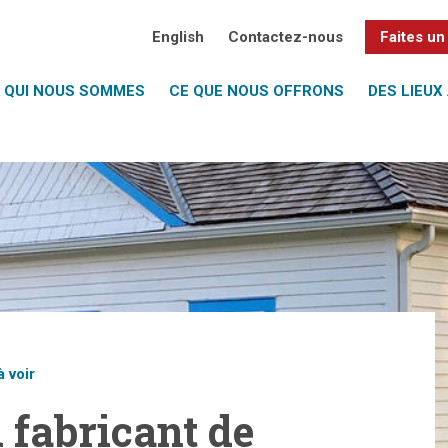
English
Contactez-nous
Faites un
QUI NOUS SOMMES
CE QUE NOUS OFFRONS
DES LIEUX 
à voir
 fabricant de