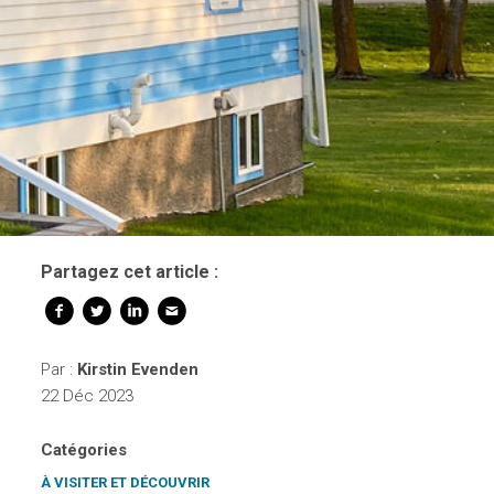
Partagez cet article :
Par :
Kirstin Evenden
22 Déc 2023
Catégories
À VISITER ET DÉCOUVRIR