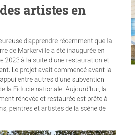
 des artistes en
 heureuse d’apprendre récemment que la
re de Markerville a été inaugurée en
2023 à la suite d’une restauration et
ment. Le projet avait commencé avant la
l’appui entre autres d’une subvention
la Fiducie nationale. Aujourd’hui, la
ment rénovée et restaurée est prête à
ns, peintres et artistes de la scène de