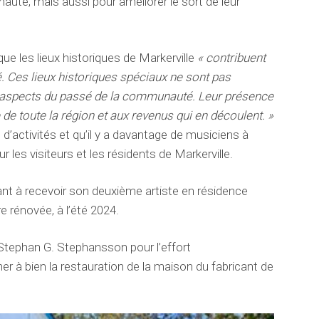
auté, mais aussi pour améliorer le sort de leur
ue les lieux historiques de Markerville
«
contribuent
. Ces lieux historiques spéciaux ne sont pas
s aspects du passé de la communauté. Leur présence
ue de toute la région et aux revenus qui en découlent. »
e d’activités et qu’il y a davantage de musiciens à
r les visiteurs et les résidents de Markerville.
 à recevoir son deuxième artiste en résidence
e rénovée, à l’été 2024.
e Stephan G. Stephansson pour l’effort
 à bien la restauration de la maison du fabricant de