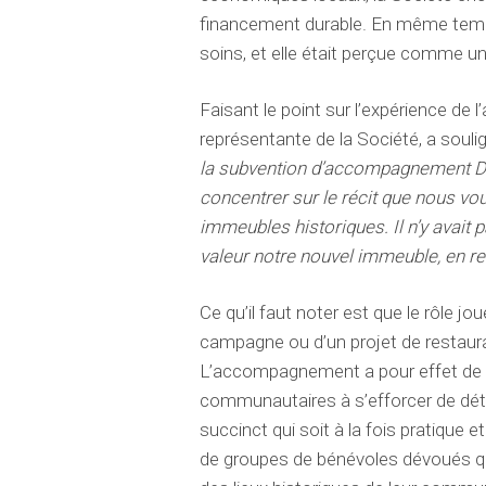
financement durable. En même temps
soins, et elle était perçue comme un
Faisant le point sur l’expérience d
représentante de la Société, a soulig
la subvention d’accompagnement Dé
concentrer sur le récit que nous vou
immeubles historiques. Il n’y avait 
valeur notre nouvel immeuble, en re
Ce qu’il faut noter est que le rôle 
campagne ou d’un projet de restaura
L’accompagnement a pour effet de re
communautaires à s’efforcer de dét
succinct qui soit à la fois pratique e
de groupes de bénévoles dévoués qui