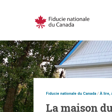
Fiducie nationale du Canada
/
À lire, 
La maison du