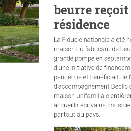
beurre reçoit
résidence
La Fiducie nationale a été
maison du fabricant de beur
grande pompe en septembre 
d’une initiative de finance
pandémie et bénéficiait de 
d’accompagnement Déclic de 
maison unifamiliale entière
accueillir écrivains, musicie
partout au pays.