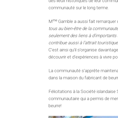
des lieux historiques de leur commun
communauté sur le long terme.
me
M
Gamble a aussi fait remarquer q
tous au bien-être de la communauté
seulement des liens à d’important
contribue aussi à l’attrait touristiq
C’est ainsi qu’il s’organise davantag
découvrir et d’expériences à vivre pou
La communauté s’apprête maintenant
dans la maison du fabricant de beurr
Félicitations à la Société islandais
communautaire qui a permis de mener
beurre!