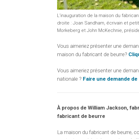
L’inauguration de la maison du fabrica
droite : Joan Sandham, écrivain et petit
Morkeberg et John McKechnie, présid
Vous aimeriez présenter une demand
maison du fabricant de beurre?
Cliq
Vous aimeriez présenter une deman
nationale ?
Faire une demande de
À propos de William Jackson, fabr
fabricant de beurre
La maison du fabricant de beurre, 