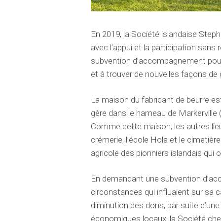
En 2019, la Société islandaise Step
avec l’appui et la participation sans
subvention d’accompagnement pour l’
et à trouver de nouvelles façons de
La maison du fabricant de beurre est
gère dans le hameau de Markerville (
Comme cette maison, les autres lieux
crémerie, l’école Hola et le cimetière 
agricole des pionniers islandais qui
En demandant une subvention d’acc
circonstances qui influaient sur sa c
diminution des dons, par suite d’un
économiques locaux, la Société cher