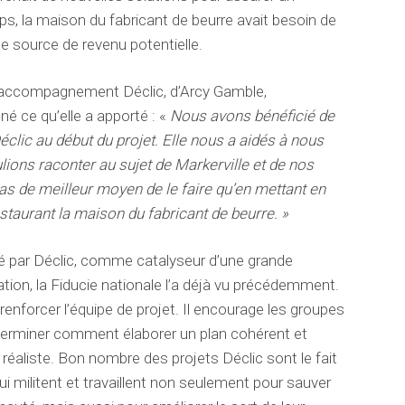
, la maison du fabricant de beurre avait besoin de
e source de revenu potentielle.
e l’accompagnement Déclic, d’Arcy Gamble,
né ce qu’elle a apporté : «
Nous avons bénéficié de
clic au début du projet.
Elle nous a aidés à nous
lions raconter au sujet de Markerville et de nos
pas de meilleur moyen de le faire qu’en mettant en
staurant la maison du fabricant de beurre. »
joué par Déclic, comme catalyseur d’une grande
tion, la Fiducie nationale l’a déjà vu précédemment.
nforcer l’équipe de projet. Il encourage les groupes
erminer comment élaborer un plan cohérent et
t réaliste. Bon nombre des projets Déclic sont le fait
 militent et travaillent non seulement pour sauver