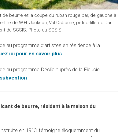
nt de beurre et la coupe du ruban rouge par, de gauche à
e-fille de W.H. Jackson, Val Osborne, petite-fille de Dan
ent du SGSIS. Photo du SGSIS.
e au programme d’artistes en résidence à la
uez ici pour en savoir plus
de au programme Déclic auprès de la Fiducie
 subvention
icant de beurre, résidant à la maison du
construite en 1913, témoigne éloquemment du