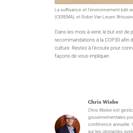
La suffisance et l’environnement bâti a
(CEREMA), et Robin Van Leuen 9Housing
Dans les mois à venir, le but est de p
recommandations à la COP30 afin de 
culture. Restez à l’écoute pour conn
façons de vous impliquer.
Chris Wiebe
Chris Wiebe est gestio
gouvernementales pour 
conférence annuelle. I
sur les obstacles syst