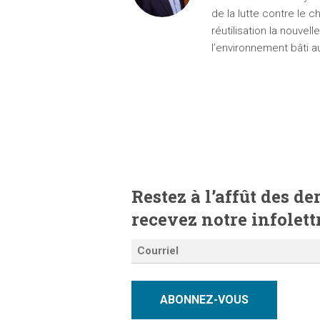
de la lutte contre le c
réutilisation la nouvell
l’environnement bâti a
Restez à l’affût des d
recevez notre infolett
ABONNEZ-VOUS