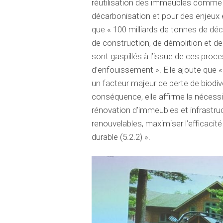
réutilisation des immeubles comme u
décarbonisation et pour des enjeux
que « 100 milliards de tonnes de d
de construction, de démolition et de
sont gaspillés à l’issue de ces pro
d’enfouissement ». Elle ajoute que «
un facteur majeur de perte de biodiv
conséquence, elle affirme la nécessité 
rénovation d’immeubles et infrastruc
renouvelables, maximiser l’efficacité
durable (5.2.2) ».