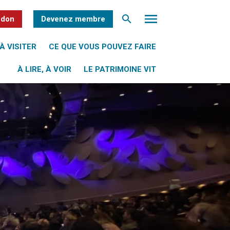
 don
Devenez membre
À VISITER
CE QUE VOUS POUVEZ FAIRE
À LIRE, À VOIR
LE PATRIMOINE VIT