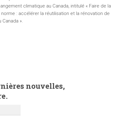
hangement climatique au Canada, intitulé « Faire de la
e norme : accélérer la réutilisation et la rénovation de
u Canada ».
ernières nouvelles,
re.