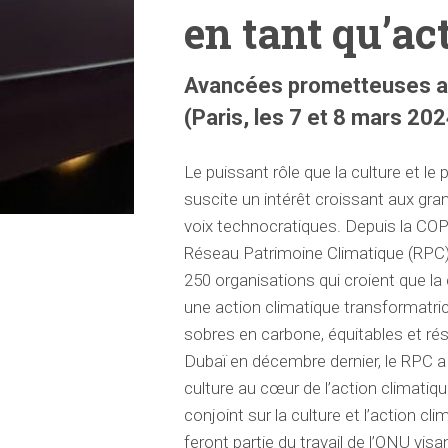
en tant qu’ac
Avancées prometteuses au
(Paris, les 7 et 8 mars 202
Le puissant rôle que la culture et le
suscite un intérêt croissant aux gr
voix technocratiques. Depuis la COP
Réseau Patrimoine Climatique (RPC)
250 organisations qui croient que la 
une action climatique transformatri
sobres en carbone, équitables et ré
Dubaï en décembre dernier, le RPC a
culture au cœur de l’action climatique
conjoint sur la culture et l’action cl
feront partie du travail de l’ONU vis