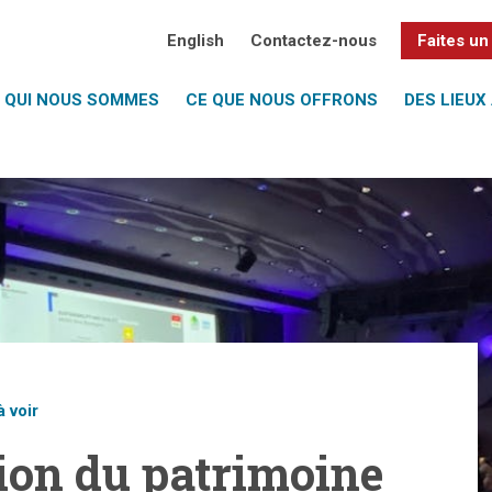
English
Contactez-nous
Faites un
QUI NOUS SOMMES
CE QUE NOUS OFFRONS
DES LIEUX 
à voir
ion du patrimoine