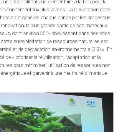
ne action climatique élémentaire à la fois pour la
 environnementaux plus vastes. La Déclaration note
échets sont générés chaque année par les processus
 rénovation; la plus grande partie de ces matériaux
cessus, dont environ 35 % aboutissent dans des sites
 cette surexploitation de ressources naturelles est
ersité et de dégradation environnementale (2.3) ». En
de « prioriser la réutilisation, l’adaptation et la
tures pour minimiser l’utilisation de ressources non
 énergétique et parvenir à une neutralité climatique