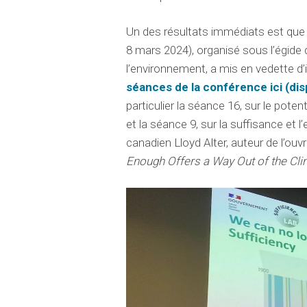
Un des résultats immédiats est que 
8 mars 2024), organisé sous l’égid
l’environnement, a mis en vedette 
séances de la conférence ici (di
particulier la séance 16, sur le poten
et la séance 9, sur la suffisance et l
canadien Lloyd Alter, auteur de l’ou
Enough Offers a Way Out of the Cli