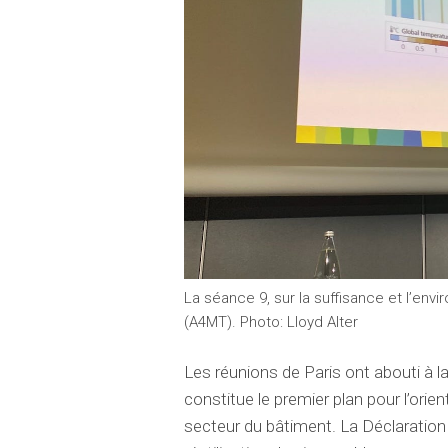
La séance 9, sur la suffisance et l’en
(A4MT). Photo: Lloyd Alter
Les réunions de Paris ont abouti à l
constitue le premier plan pour l’orien
secteur du bâtiment. La Déclaration 