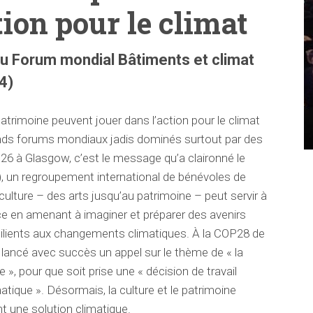
tion pour le climat
 Forum mondial Bâtiments et climat
4)
 patrimoine peuvent jouer dans l’action pour le climat
ands forums mondiaux jadis dominés surtout par des
26 à Glasgow, c’est le message qu’a claironné le
, un regroupement international de bénévoles de
culture – des arts jusqu’au patrimoine – peut servir à
ce en amenant à imaginer et préparer des avenirs
silients aux changements climatiques. À la COP28 de
 lancé avec succès un appel sur le thème de « la
 », pour que soit prise une « décision de travail
imatique ». Désormais, la culture et le patrimoine
ant une solution climatique.