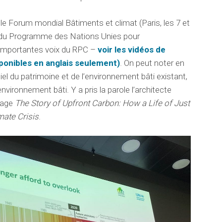
le Forum mondial Bâtiments et climat (Paris, les 7 et
e du Programme des Nations Unies pour
d’importantes voix du RPC –
voir les vidéos de
sponibles en anglais seulement)
. On peut noter en
tiel du patrimoine et de l’environnement bâti existant,
’environnement bâti. Y a pris la parole l’architecte
vrage
The Story of Upfront Carbon: How a Life of Just
mate Crisis
.