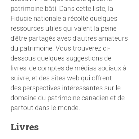
patrimoine bâti.
Dans cette liste, la
Fiducie nationale a récolté
quelques
ressources utiles
qui valent la peine
d’être partagés avec d’autres amateurs
du patrimoine
. Vous trouverez ci-
dessous quelques suggestions de
livres, de comptes de mé
dias sociaux
à
suivre, et des sites
web
qui offrent
des
perspectives
intéressantes
su
r le
domaine
du patrimoine canadien et de
partout dans le monde.
Livres