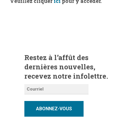
Veuillez cliquer
ici
pour y accéder.
Restez à l’affût des
dernières nouvelles,
recevez notre infolettre.
ABONNEZ-VOUS