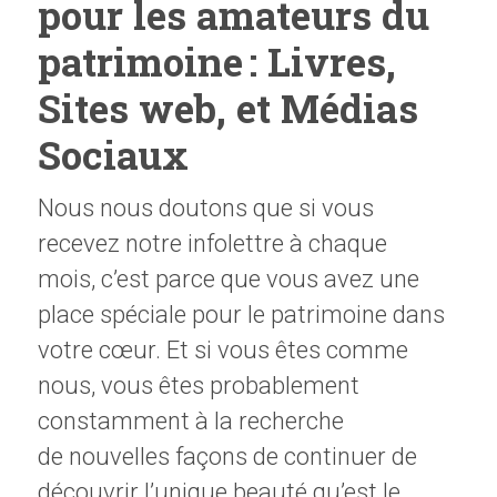
pour les amateurs du
patrimoine : Livres,
Sites web, et Médias
Sociaux
Nous nous doutons que s
i vous
recevez notre infolettre à chaque
mois,
c’est parce
que
vous avez une
place spéciale pour le patrimoine dans
votre cœur. Et si vous êtes comme
nous, vous êtes
probablement
constamment à la recherche
de
nouvelles façons de continuer de
découvrir l
’unique
beauté qu’est le