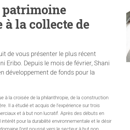
 patrimoine
 à la collecte de
uit de vous présenter le plus récent
 Eribo. Depuis le mois de février, Shani
e en développement de fonds pour la
 à la croisée de la philanthropie, de la construction
re. Il a étudié et acquis de l’expérience sur trois
ciaux et à but non lucratif. Après des débuts en
térêt pour la durabilité environnementale et le désir
 domaine l’ont poussé vers le secteur à but non