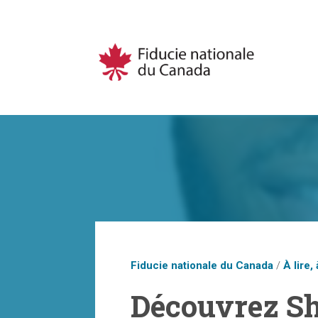
Fiducie nationale du Canada
/
À lire, 
Découvrez Sh