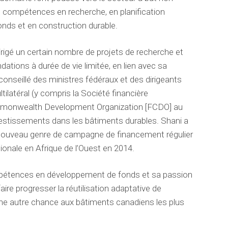
des compétences en recherche, en planification
nds et en construction durable.
irigé un certain nombre de projets de recherche et
ndations à durée de vie limitée, en lien avec sa
a conseillé des ministres fédéraux et des dirigeants
latéral (y compris la Société financière
Commonwealth Development Organization [FCDO] au
vestissements dans les bâtiments durables. Shani a
 nouveau genre de campagne de financement régulier
tionale en Afrique de l’Ouest en 2014.
ompétences en développement de fonds et sa passion
faire progresser la réutilisation adaptative de
ne autre chance aux bâtiments canadiens les plus