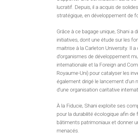
lucratif. Depuis, il a acquis de soli
stratégique, en développement de fo
Grâce à ce bagage unique, Shani a d
initiatives, dont une étude sur les fo
maitrise à la Carleton University. Il 
d’organismes de développement multi
internationale et la Foreign and 
Royaume-Uni) pour catalyser les in
également dirigé le lancement d’un
d’une organisation caritative interna
À la Fiducie, Shani exploite ses c
pour la durabilité écologique afin de 
bâtiments patrimoniaux et donner u
menacés.