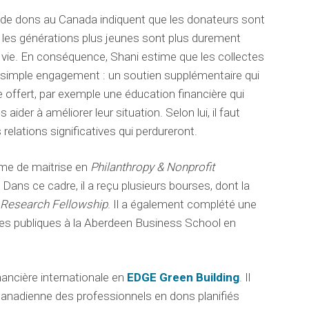
de dons au Canada indiquent que les donateurs sont
; les générations plus jeunes sont plus durement
 vie. En conséquence, Shani estime que les collectes
un simple engagement : un soutien supplémentaire qui
re offert, par exemple une éducation financière qui
 aider à améliorer leur situation. Selon lui, il faut
 relations significatives qui perdureront.
me de maitrise en
Philanthropy & Nonprofit
 Dans ce cadre, il a reçu plusieurs bourses, dont la
 Research Fellowship
. Il a également complété une
res publiques à la Aberdeen Business School en
financière internationale en
EDGE Green Building
. Il
canadienne des professionnels en dons planifiés