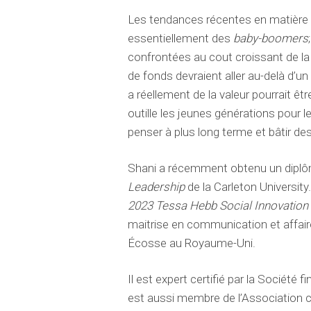
Les tendances récentes en matière 
essentiellement des
baby-boomers
confrontées au cout croissant de la
de fonds devraient aller au-delà d’
a réellement de la valeur pourrait êt
outille les jeunes générations pour les
penser à plus long terme et bâtir des
Shani a récemment obtenu un diplô
Leadership
de la Carleton University.
2023 Tessa Hebb Social Innovation
maitrise en communication et affai
Écosse au Royaume-Uni.
Il est expert certifié par la Société 
est aussi membre de l’Association 