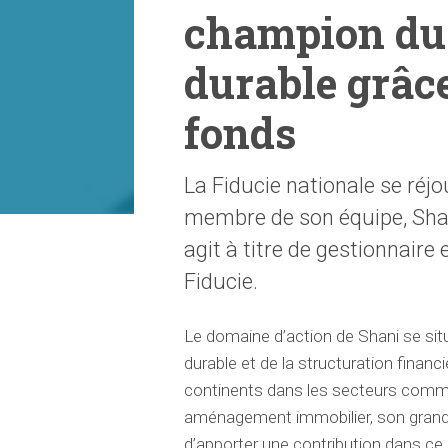
champion du
durable grâce
fonds
La Fiducie nationale se réjo
membre de son équipe, Shani
agit à titre de gestionnair
Fiducie.
Le domaine d’action de Shani se situe
durable et de la structuration financiè
continents dans les secteurs commer
aménagement immobilier, son grand in
d’apporter une contribution dans ce