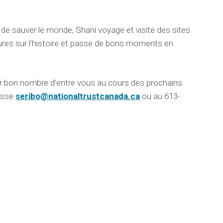
r de sauver le monde, Shani voyage et visite des sites
ctures sur l’histoire et passe de bons moments en
trer bon nombre d’entre vous au cours des prochains
resse
seribo@nationaltrustcanada.ca
ou au 613-