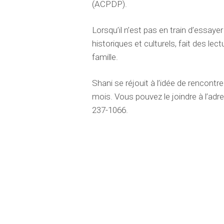
(ACPDP).
Lorsqu’il n’est pas en train d’essaye
historiques et culturels, fait des le
famille.
Shani se réjouit à l’idée de rencon
mois. Vous pouvez le joindre à l’ad
237-1066.