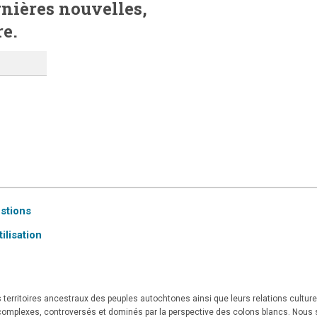
ernières nouvelles,
re.
estions
ilisation
territoires ancestraux des peuples autochtones ainsi que leurs relations culturell
t complexes, controversés et dominés par la perspective des colons blancs. Nous