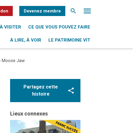
 don
Devenez membre
À VISITER
CE QUE VOUS POUVEZ FAIRE
À LIRE, À VOIR
LE PATRIMOINE VIT
de Moose Jaw
Partagez cette
histoire
Lieux connexes