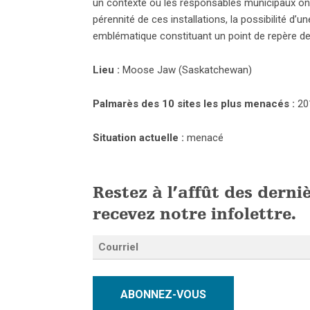
un contexte où les responsables municipaux ont d
pérennité de ces installations, la possibilité d
emblématique constituant un point de repère de l
Lieu :
Moose Jaw (Saskatchewan)
Palmarès des 10 sites les plus menacés :
20
Situation actuelle :
menacé
Restez à l’affût des derni
recevez notre infolettre.
ABONNEZ-VOUS