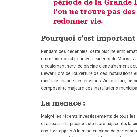
période de la Grande D
l’on ne trouve pas des
redonner vie.
Pourquoi c’est important 
Pendant des décennies, cette piscine emblémati
carrefour social pour les résidents de Moose Ja
a également servi de piscine d’entraînement pou
Dewar. Lors de l’ouverture de ces installations e
minérale chaude des environs. Aujourd’hui, ce c
composante majeure des installations municipale
La menace :
Malgré les récents investissements de tous les
et à réparer la piscine extérieure adjacente, la 
ans. Les appels à la mise en place de partenari