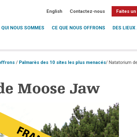
English
Contactez-nous
Faites un
QUI NOUS SOMMES
CE QUE NOUS OFFRONS
DES LIEUX 
offrons
/
Palmarès des 10 sites les plus menacés
/ Natatorium 
de Moose Jaw