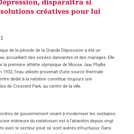
épression, disparaîtra si
 solutions créatives pour lui
:
que de la période de la Grande Dépression a été un
w, accueillant des soirées dansantes et des mariages. Elle
r la première athlète olympique de Moose Jaw, Phyllis
n 1932, l’eau utilisée provenait d’une source thermale
entre dédié à la natation constitue toujours une
s de Crescent Park, au centre de la ville.
 ordres de gouvernement visant à moderniser les vestiaires
piscine intérieure du natatorium est à l’abandon depuis vingt
ats avec le secteur privé se sont avérés infructueux. Dans